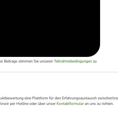
es Beitrags stimmen Sie unseren
Teilnahmebedingungen
zu
oduktbewertung eine Plattform für den Erfahrungsaustausch zwischen\n
n\nwir per Hotline oder über unser
Kontaktformular
an uns zu richten.