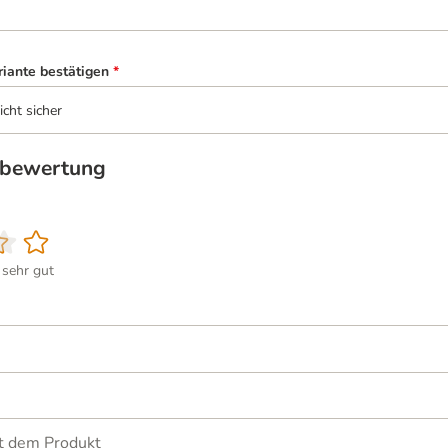
riante bestätigen
*
icht sicher
tbewertung
sehr gut