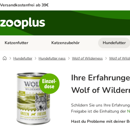
Versandkostenfrei ab 39€
Katzenfutter
Katzenzubehör
Hundefutter
Kategorie-Menü öffnen: Katzenfutter
Kategorie-Menü ö
Hundefutter
Hundefutter nass
Wolf of Wilderness
Wolf of Wild
Ihre Erfahrunge
Wolf of Wilder
Schildern Sie uns Ihre Erfahrun
Freigabe ist die Einhaltung der
N
Hast du Probleme mit deiner B