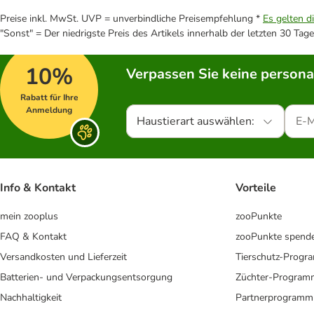
Preise inkl. MwSt. UVP = unverbindliche Preisempfehlung *
Es gelten d
"Sonst" = Der niedrigste Preis des Artikels innerhalb der letzten 30 Tage
10%
Verpassen Sie keine persona
Rabatt für Ihre
Anmeldung
Haustierart auswählen:
Info & Kontakt
Vorteile
mein zooplus
zooPunkte
FAQ & Kontakt
zooPunkte spend
Versandkosten und Lieferzeit
Tierschutz-Prog
Batterien- und Verpackungsentsorgung
Züchter-Program
Nachhaltigkeit
Partnerprogramm