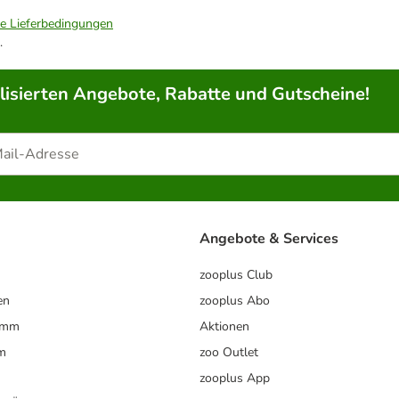
ie Lieferbedingungen
.
lisierten Angebote, Rabatte und Gutscheine!
Angebote & Services
zooplus Club
en
zooplus Abo
ramm
Aktionen
m
zoo Outlet
zooplus App