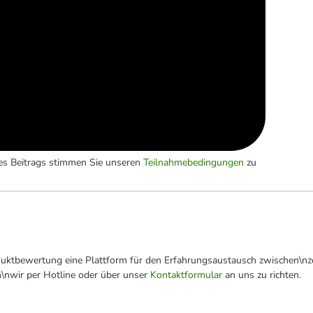
es Beitrags stimmen Sie unseren
Teilnahmebedingungen
zu
oduktbewertung eine Plattform für den Erfahrungsaustausch zwischen\n
n\nwir per Hotline oder über unser
Kontaktformular
an uns zu richten.