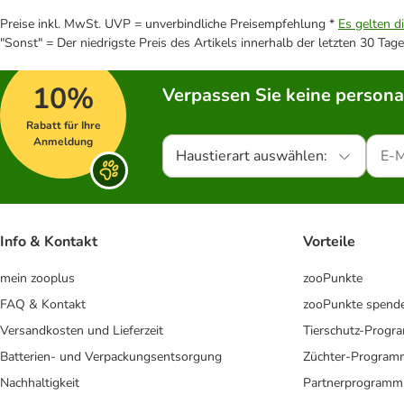
Preise inkl. MwSt. UVP = unverbindliche Preisempfehlung *
Es gelten d
"Sonst" = Der niedrigste Preis des Artikels innerhalb der letzten 30 Tage
10%
Verpassen Sie keine persona
Rabatt für Ihre
Anmeldung
Haustierart auswählen:
Info & Kontakt
Vorteile
mein zooplus
zooPunkte
FAQ & Kontakt
zooPunkte spend
Versandkosten und Lieferzeit
Tierschutz-Prog
Batterien- und Verpackungsentsorgung
Züchter-Program
Nachhaltigkeit
Partnerprogramm