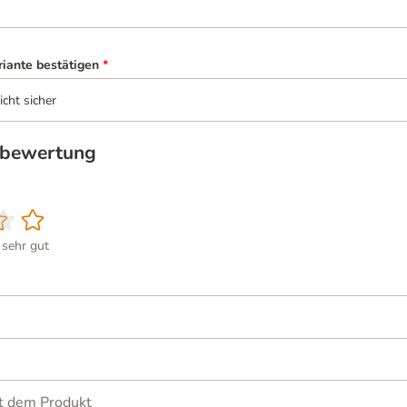
riante bestätigen
*
icht sicher
tbewertung
sehr gut