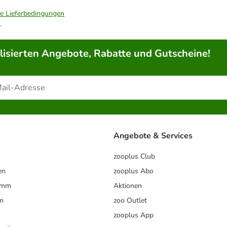
ie Lieferbedingungen
.
lisierten Angebote, Rabatte und Gutscheine!
Angebote & Services
zooplus Club
en
zooplus Abo
ramm
Aktionen
m
zoo Outlet
zooplus App