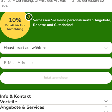
"Sonst" = Der niedrigste Preis des Artikels innerhalb der letzten 30
Tage.
10%
Verpassen Sie keine personalisierten Angebote,
Rabatte und Gutscheine!
Rabatt für Ihre
Anmeldung
Haustierart auswählen:
Jetzt anmelden
Info & Kontakt
Vorteile
Angebote & Services