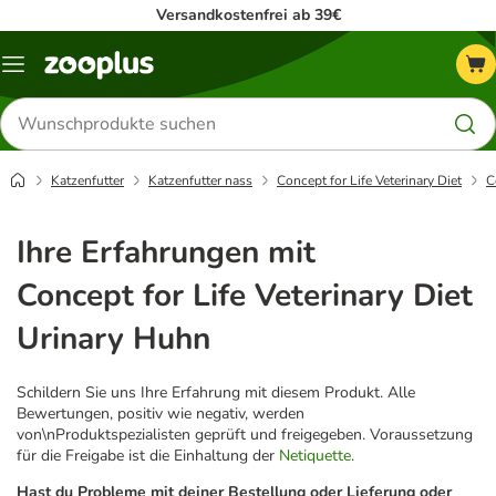
Versandkostenfrei ab 39€
Menü
Produkte
suchen
Katzenfutter
Katzenfutter nass
Concept for Life Veterinary Diet
C
Ihre Erfahrungen mit
Concept for Life Veterinary Diet
Urinary Huhn
Schildern Sie uns Ihre Erfahrung mit diesem Produkt. Alle
Bewertungen, positiv wie negativ, werden
von\nProduktspezialisten geprüft und freigegeben. Voraussetzung
für die Freigabe ist die Einhaltung der
Netiquette
.
Hast du Probleme mit deiner Bestellung oder Lieferung oder