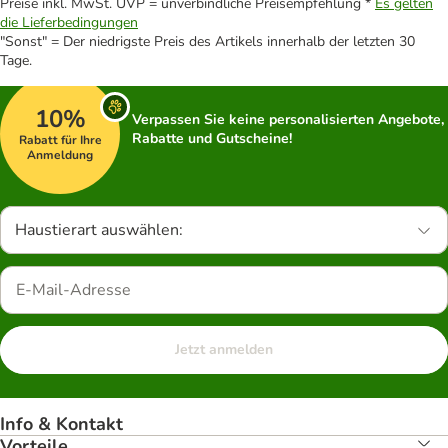
Preise inkl. MwSt. UVP = unverbindliche Preisempfehlung *
Es gelten
die Lieferbedingungen
"Sonst" = Der niedrigste Preis des Artikels innerhalb der letzten 30
Tage.
10%
Verpassen Sie keine personalisierten Angebote,
Rabatte und Gutscheine!
Rabatt für Ihre
Anmeldung
Haustierart auswählen:
Jetzt anmelden
Info & Kontakt
Vorteile