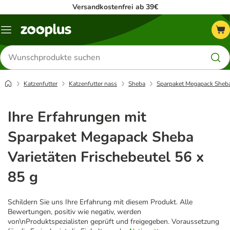
Versandkostenfrei ab 39€
Menü
Produkte
suchen
Katzenfutter
Katzenfutter nass
Sheba
Sparpaket Megapack Sheba 
Ihre Erfahrungen mit
Sparpaket Megapack Sheba
Varietäten Frischebeutel 56 x
85 g
Schildern Sie uns Ihre Erfahrung mit diesem Produkt. Alle
Bewertungen, positiv wie negativ, werden
von\nProduktspezialisten geprüft und freigegeben. Voraussetzung