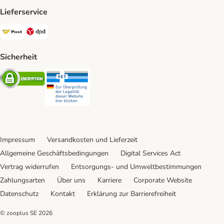
Lieferservice
Österreichische Post Shipping Method
DPD Shipping Method
Sicherheit
Security
Security
Impressum
Versandkosten und Lieferzeit
Allgemeine Geschäftsbedingungen
Digital Services Act
Vertrag widerrufen
Entsorgungs- und Umweltbestimmungen
Zahlungsarten
Über uns
Karriere
Corporate Website
Datenschutz
Kontakt
Erklärung zur Barrierefreiheit
© zooplus SE
2026