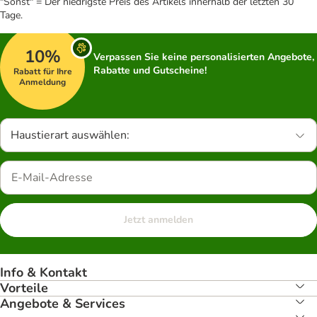
"Sonst" = Der niedrigste Preis des Artikels innerhalb der letzten 30
Tage.
10%
Verpassen Sie keine personalisierten Angebote,
Rabatte und Gutscheine!
Rabatt für Ihre
Anmeldung
Haustierart auswählen:
Jetzt anmelden
Info & Kontakt
Vorteile
Angebote & Services