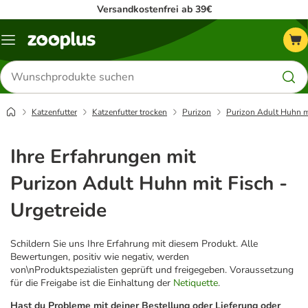
Versandkostenfrei ab 39€
Menü
Produkte
suchen
Katzenfutter
Katzenfutter trocken
Purizon
Purizon Adult Huhn mi
Ihre Erfahrungen mit
Purizon Adult Huhn mit Fisch -
Urgetreide
Schildern Sie uns Ihre Erfahrung mit diesem Produkt. Alle
Bewertungen, positiv wie negativ, werden
von\nProduktspezialisten geprüft und freigegeben. Voraussetzung
für die Freigabe ist die Einhaltung der
Netiquette
.
Hast du Probleme mit deiner Bestellung oder Lieferung oder