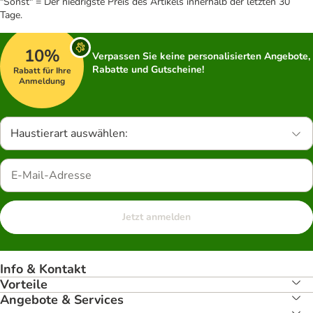
"Sonst" = Der niedrigste Preis des Artikels innerhalb der letzten 30
Tage.
10%
Verpassen Sie keine personalisierten Angebote,
Rabatte und Gutscheine!
Rabatt für Ihre
Anmeldung
Haustierart auswählen:
Jetzt anmelden
Info & Kontakt
Vorteile
Angebote & Services