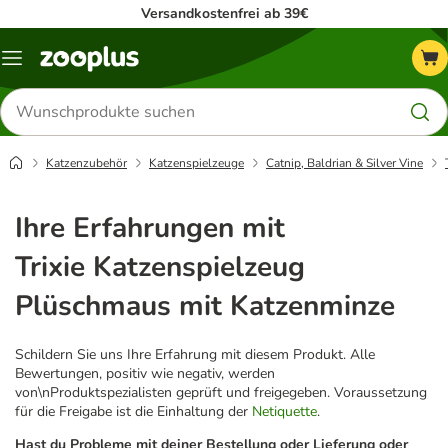
Versandkostenfrei ab 39€
Menü
Produkte
suchen
Katzenzubehör
Katzenspielzeuge
Catnip, Baldrian & Silver Vine
Ihre Erfahrungen mit
Trixie Katzenspielzeug
Plüschmaus mit Katzenminze
Schildern Sie uns Ihre Erfahrung mit diesem Produkt. Alle
Bewertungen, positiv wie negativ, werden
von\nProduktspezialisten geprüft und freigegeben. Voraussetzung
für die Freigabe ist die Einhaltung der
Netiquette
.
Hast du Probleme mit deiner Bestellung oder Lieferung oder