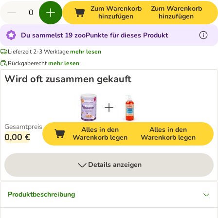
Zum Warenkorb
Zum Warenkorb
hinzufügen
hinzufügen
Du sammelst 19 zooPunkte für dieses Produkt
Lieferzeit 2-3 Werktage
mehr lesen
Rückgaberecht
mehr lesen
Wird oft zusammen gekauft
Gesamtpreis
Alles in den
Alles in den
0,00 €
Warenkorb legen
Warenkorb legen
Details anzeigen
Produktbeschreibung