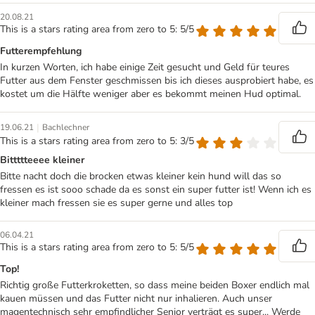
20.08.21
This is a stars rating area from zero to 5: 5/5
Futterempfehlung
In kurzen Worten, ich habe einige Zeit gesucht und Geld für teures
Futter aus dem Fenster geschmissen bis ich dieses ausprobiert habe, es
kostet um die Hälfte weniger aber es bekommt meinen Hud optimal.
|
19.06.21
Bachlechner
This is a stars rating area from zero to 5: 3/5
Bittttteeee kleiner
Bitte nacht doch die brocken etwas kleiner kein hund will das so
fressen es ist sooo schade da es sonst ein super futter ist! Wenn ich es
kleiner mach fressen sie es super gerne und alles top
06.04.21
This is a stars rating area from zero to 5: 5/5
Top!
Richtig große Futterkroketten, so dass meine beiden Boxer endlich mal
kauen müssen und das Futter nicht nur inhalieren. Auch unser
magentechnisch sehr empfindlicher Senior verträgt es super... Werde