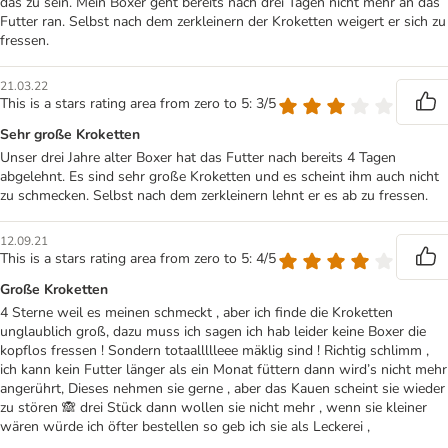
das zu sein. Mein Boxer geht bereits nach drei Tagen nicht mehr an das
Futter ran. Selbst nach dem zerkleinern der Kroketten weigert er sich zu
fressen.
21.03.22
This is a stars rating area from zero to 5: 3/5
Sehr große Kroketten
Unser drei Jahre alter Boxer hat das Futter nach bereits 4 Tagen
abgelehnt. Es sind sehr große Kroketten und es scheint ihm auch nicht
zu schmecken. Selbst nach dem zerkleinern lehnt er es ab zu fressen.
12.09.21
This is a stars rating area from zero to 5: 4/5
Große Kroketten
4 Sterne weil es meinen schmeckt , aber ich finde die Kroketten
unglaublich groß, dazu muss ich sagen ich hab leider keine Boxer die
kopflos fressen ! Sondern totaallllleee mäklig sind ! Richtig schlimm ,
ich kann kein Futter länger als ein Monat füttern dann wird’s nicht mehr
angerührt, Dieses nehmen sie gerne , aber das Kauen scheint sie wieder
zu stören 🙈 drei Stück dann wollen sie nicht mehr , wenn sie kleiner
wären würde ich öfter bestellen so geb ich sie als Leckerei ,