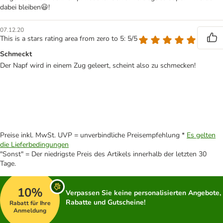
dabei bleiben😃!
07.12.20
This is a stars rating area from zero to 5: 5/5
Schmeckt
Der Napf wird in einem Zug geleert, scheint also zu schmecken!
Preise inkl. MwSt. UVP = unverbindliche Preisempfehlung *
Es gelten
die Lieferbedingungen
"Sonst" = Der niedrigste Preis des Artikels innerhalb der letzten 30
Tage.
10%
Verpassen Sie keine personalisierten Angebote,
Rabatte und Gutscheine!
Rabatt für Ihre
Anmeldung