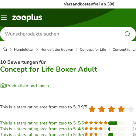
Versandkostenfrei ab 39€
Menü
Produkte
suchen
Hundefutter
Hundefutter trocken
Concept for Life
Concept for Li
10 Bewertungen für
Concept for Life Boxer Adult
Produktbild hochladen
This is a stars rating area from zero to 5: 3.9/5
This is a stars rating area from zero to 5: 5/5
(
5
)
This is a stars rating area from zero to 5: 4/5
(
1
)
This is a stars rating area from zero to 5: 3/5
(
3
)