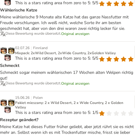
This is a stars rating area from zero to 5: 5/5
Wählerische Katze
Meine wählerische 9 Monate alte Katze hat das ganze Nassfutter mit
Freude verschlungen. Ich weiß nicht, welche Sorte ihr am besten
geschmeckt hat, aber von den drei waren zwei richtig lecker für sie.
Diese Bewertung wurde übersetzt.
Original anzeigen
|
02.07.26
Finnland
Mixpack: 2xWild Desert, 2xWide Country, 2xGolden Valley
This is a stars rating area from zero to 5: 5/5
Schmeckt
Schmeckt sogar meinem wählerischen 17 Wochen alten Welpen richtig
gut!
Diese Bewertung wurde übersetzt.
Original anzeigen
|
15.06.26
Polen
Pakiet mieszany: 2 x Wild Desert, 2 x Wide Country, 2 x Golden
Valley
This is a stars rating area from zero to 5: 1/5
Rezeptur geändert?
Meine Katze hat dieses Futter früher geliebt, aber jetzt rührt sie es nicht
mehr an. Selbst wenn ich es mit Trockenfutter mische, frisst sie lieber