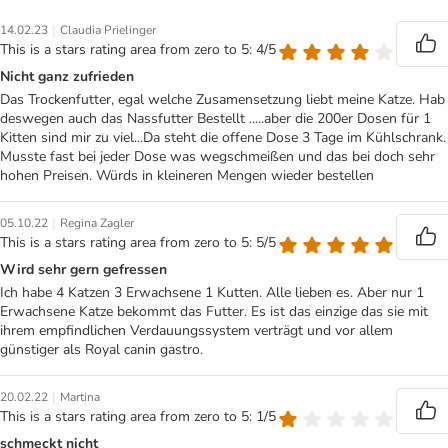
|
14.02.23
Claudia Prielinger
This is a stars rating area from zero to 5: 4/5
Nicht ganz zufrieden
Das Trockenfutter, egal welche Zusamensetzung liebt meine Katze. Hab
deswegen auch das Nassfutter Bestellt .....aber die 200er Dosen für 1
Kitten sind mir zu viel...Da steht die offene Dose 3 Tage im Kühlschrank.
Musste fast bei jeder Dose was wegschmeißen und das bei doch sehr
hohen Preisen. Würds in kleineren Mengen wieder bestellen
|
05.10.22
Regina Zagler
This is a stars rating area from zero to 5: 5/5
Wird sehr gern gefressen
Ich habe 4 Katzen 3 Erwachsene 1 Kutten. Alle lieben es. Aber nur 1
Erwachsene Katze bekommt das Futter. Es ist das einzige das sie mit
ihrem empfindlichen Verdauungssystem verträgt und vor allem
günstiger als Royal canin gastro.
|
20.02.22
Martina
This is a stars rating area from zero to 5: 1/5
schmeckt nicht