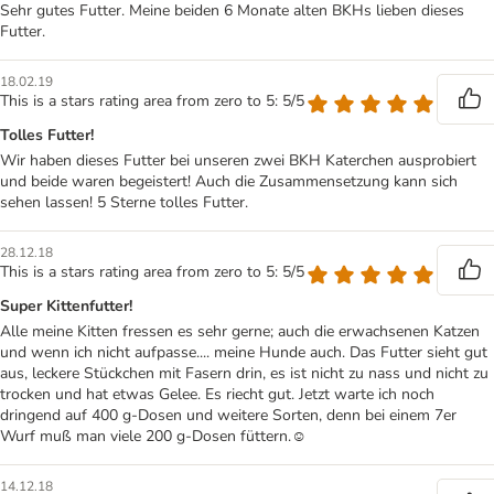
Sehr gutes Futter. Meine beiden 6 Monate alten BKHs lieben dieses
Futter.
18.02.19
This is a stars rating area from zero to 5: 5/5
Tolles Futter!
Wir haben dieses Futter bei unseren zwei BKH Katerchen ausprobiert
und beide waren begeistert! Auch die Zusammensetzung kann sich
sehen lassen! 5 Sterne tolles Futter.
28.12.18
This is a stars rating area from zero to 5: 5/5
Super Kittenfutter!
Alle meine Kitten fressen es sehr gerne; auch die erwachsenen Katzen
und wenn ich nicht aufpasse.... meine Hunde auch. Das Futter sieht gut
aus, leckere Stückchen mit Fasern drin, es ist nicht zu nass und nicht zu
trocken und hat etwas Gelee. Es riecht gut. Jetzt warte ich noch
dringend auf 400 g-Dosen und weitere Sorten, denn bei einem 7er
Wurf muß man viele 200 g-Dosen füttern.☺️
14.12.18