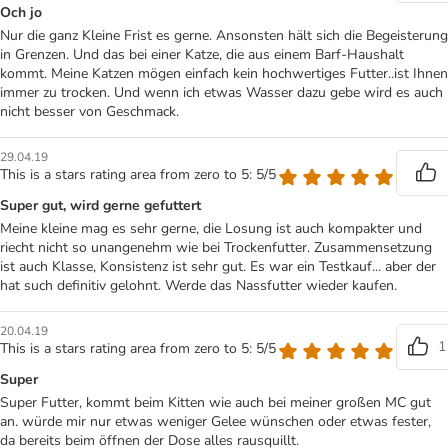
Och jo
Nur die ganz Kleine Frist es gerne. Ansonsten hält sich die Begeisterung
in Grenzen. Und das bei einer Katze, die aus einem Barf-Haushalt
kommt. Meine Katzen mögen einfach kein hochwertiges Futter..ist Ihnen
immer zu trocken. Und wenn ich etwas Wasser dazu gebe wird es auch
nicht besser von Geschmack.
29.04.19
This is a stars rating area from zero to 5: 5/5
Super gut, wird gerne gefuttert
Meine kleine mag es sehr gerne, die Losung ist auch kompakter und
riecht nicht so unangenehm wie bei Trockenfutter. Zusammensetzung
ist auch Klasse, Konsistenz ist sehr gut. Es war ein Testkauf... aber der
hat such definitiv gelohnt. Werde das Nassfutter wieder kaufen.
20.04.19
1
This is a stars rating area from zero to 5: 5/5
Super
Super Futter, kommt beim Kitten wie auch bei meiner großen MC gut
an. würde mir nur etwas weniger Gelee wünschen oder etwas fester,
da bereits beim öffnen der Dose alles rausquillt.