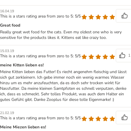
16.04.19
This is a stars rating area from zero to 5: 5/5
Great food
Really great wet food for the cats. Even my oldest one who is very
sensitive for the products likes it. Kittens eat like crazy too.
15.03.19
1
This is a stars rating area from zero to 5: 5/5
meine Kitten lieben es!
Meine Kitten lieben das Futter! Es riecht angenehm fleischig und lässt
sich gut zerkleinern. Ich gebe immer noch ein wenig warmes Wasser
hinzu um es mehr anzufeuchten, da es doch sehr trocken wirkt für
Nassfutter. Da meine kleinen Samtpfoten es schnell verputzen, denke
ich, dass es schmeckt. Sehr tolles Produkt, was auch dem Halter ein
gutes Gefühl gibt. Danke Zooplus für diese tolle Eigenmarke! :)
21.02.19
This is a stars rating area from zero to 5: 5/5
Meine Miezen lieben es!