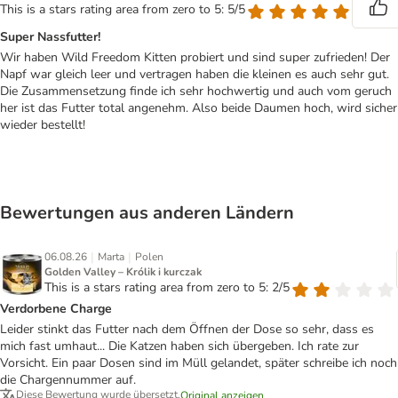
This is a stars rating area from zero to 5: 5/5
Super Nassfutter!
Wir haben Wild Freedom Kitten probiert und sind super zufrieden! Der
Napf war gleich leer und vertragen haben die kleinen es auch sehr gut.
Die Zusammensetzung finde ich sehr hochwertig und auch vom geruch
her ist das Futter total angenehm. Also beide Daumen hoch, wird sicher
wieder bestellt!
Bewertungen aus anderen Ländern
|
|
06.08.26
Marta
Polen
Golden Valley – Królik i kurczak
This is a stars rating area from zero to 5: 2/5
Verdorbene Charge
Leider stinkt das Futter nach dem Öffnen der Dose so sehr, dass es
mich fast umhaut... Die Katzen haben sich übergeben. Ich rate zur
Vorsicht. Ein paar Dosen sind im Müll gelandet, später schreibe ich noch
die Chargennummer auf.
Diese Bewertung wurde übersetzt.
Original anzeigen