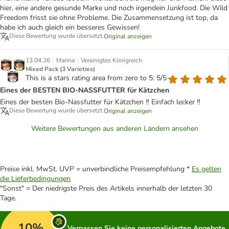
hier, eine andere gesunde Marke und noch irgendein Junkfood. Die Wild
Freedom frisst sie ohne Probleme. Die Zusammensetzung ist top, da
habe ich auch gleich ein besseres Gewissen!
Diese Bewertung wurde übersetzt.
Original anzeigen
|
|
13.04.26
Marina
Vereinigtes Königreich
Mixed Pack (3 Varieties)
This is a stars rating area from zero to 5: 5/5
Eines der BESTEN BIO-NASSFUTTER für Kätzchen
Eines der besten Bio-Nassfutter für Kätzchen ‼️ Einfach lecker ‼️
Diese Bewertung wurde übersetzt.
Original anzeigen
Weitere Bewertungen aus anderen Ländern ansehen
Preise inkl. MwSt. UVP = unverbindliche Preisempfehlung *
Es gelten
die Lieferbedingungen
"Sonst" = Der niedrigste Preis des Artikels innerhalb der letzten 30
Tage.
10%
Verpassen Sie keine personalisierten Angebote,