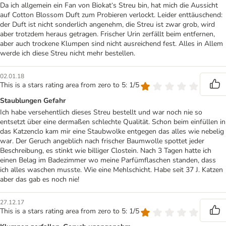
Da ich allgemein ein Fan von Biokat‘s Streu bin, hat mich die Aussicht
auf Cotton Blossom Duft zum Probieren verlockt. Leider enttäuschend:
der Duft ist nicht sonderlich angenehm, die Streu ist zwar grob, wird
aber trotzdem heraus getragen. Frischer Urin zerfällt beim entfernen,
aber auch trockene Klumpen sind nicht ausreichend fest. Alles in Allem
werde ich diese Streu nicht mehr bestellen.
02.01.18
This is a stars rating area from zero to 5: 1/5
Staublungen Gefahr
Ich habe versehentlich dieses Streu bestellt und war noch nie so
entsetzt über eine dermaßen schlechte Qualität. Schon beim einfüllen in
das Katzenclo kam mir eine Staubwolke entgegen das alles wie nebelig
war. Der Geruch angeblich nach frischer Baumwolle spottet jeder
Beschreibung, es stinkt wie billiger Clostein. Nach 3 Tagen hatte ich
einen Belag im Badezimmer wo meine Parfümflaschen standen, dass
ich alles waschen musste. Wie eine Mehlschicht. Habe seit 37 J. Katzen
aber das gab es noch nie!
27.12.17
This is a stars rating area from zero to 5: 1/5