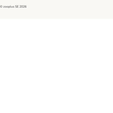
© zooplus SE
2026