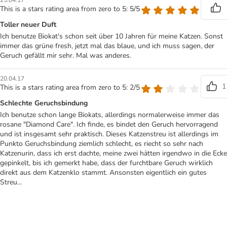
25.04.17
This is a stars rating area from zero to 5: 5/5
Toller neuer Duft
Ich benutze Biokat's schon seit über 10 Jahren für meine Katzen. Sonst
immer das grüne fresh, jetzt mal das blaue, und ich muss sagen, der
Geruch gefällt mir sehr. Mal was anderes.
20.04.17
1
This is a stars rating area from zero to 5: 2/5
Schlechte Geruchsbindung
Ich benutze schon lange Biokats, allerdings normalerweise immer das
rosane "Diamond Care". Ich finde, es bindet den Geruch hervorragend
und ist insgesamt sehr praktisch. Dieses Katzenstreu ist allerdings im
Punkto Geruchsbindung ziemlich schlecht, es riecht so sehr nach
Katzenurin, dass ich erst dachte, meine zwei hätten irgendwo in die Ecke
gepinkelt, bis ich gemerkt habe, dass der furchtbare Geruch wirklich
direkt aus dem Katzenklo stammt. Ansonsten eigentlich ein gutes
Streu...