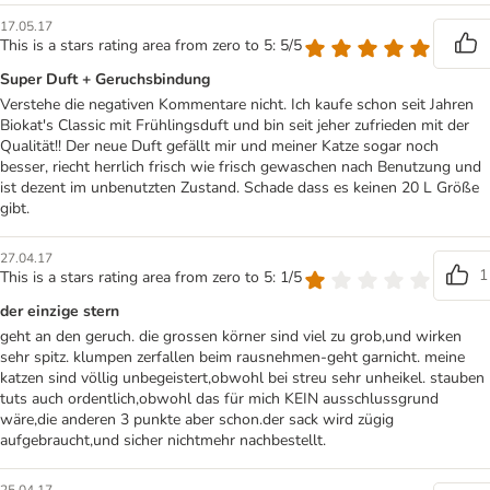
17.05.17
This is a stars rating area from zero to 5: 5/5
Super Duft + Geruchsbindung
Verstehe die negativen Kommentare nicht. Ich kaufe schon seit Jahren
Biokat's Classic mit Frühlingsduft und bin seit jeher zufrieden mit der
Qualität!! Der neue Duft gefällt mir und meiner Katze sogar noch
besser, riecht herrlich frisch wie frisch gewaschen nach Benutzung und
ist dezent im unbenutzten Zustand. Schade dass es keinen 20 L Größe
gibt.
27.04.17
1
This is a stars rating area from zero to 5: 1/5
der einzige stern
geht an den geruch. die grossen körner sind viel zu grob,und wirken
sehr spitz. klumpen zerfallen beim rausnehmen-geht garnicht. meine
katzen sind völlig unbegeistert,obwohl bei streu sehr unheikel. stauben
tuts auch ordentlich,obwohl das für mich KEIN ausschlussgrund
wäre,die anderen 3 punkte aber schon.der sack wird zügig
aufgebraucht,und sicher nichtmehr nachbestellt.