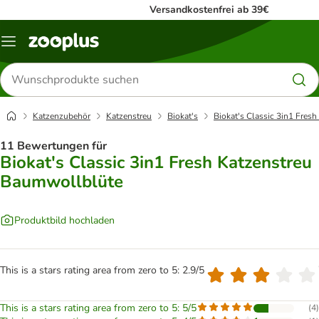
Versandkostenfrei ab 39€
Menü
Produkte
suchen
Katzenzubehör
Katzenstreu
Biokat's
Biokat's Classic 3in1 Fres
11 Bewertungen für
Biokat's Classic 3in1 Fresh Katzenstreu
Baumwollblüte
Produktbild hochladen
This is a stars rating area from zero to 5: 2.9/5
This is a stars rating area from zero to 5: 5/5
(
4
)