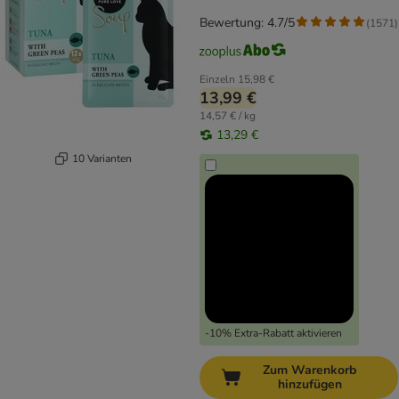
Bewertung: 4.7/5
(
1571
)
Einzeln
15,98 €
13,99 €
14,57 € / kg
13,29 €
10 Varianten
-10% Extra-Rabatt aktivieren
Zum Warenkorb
hinzufügen