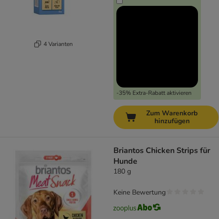
4 Varianten
-35% Extra-Rabatt aktivieren
Zum Warenkorb
hinzufügen
Briantos Chicken Strips für
Hunde
180 g
Keine Bewertung