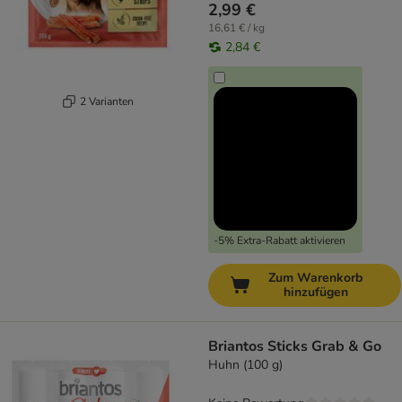
2,99 €
16,61 € / kg
2,84 €
2 Varianten
-5% Extra-Rabatt aktivieren
Zum Warenkorb
hinzufügen
Briantos Sticks Grab & Go
Huhn (100 g)