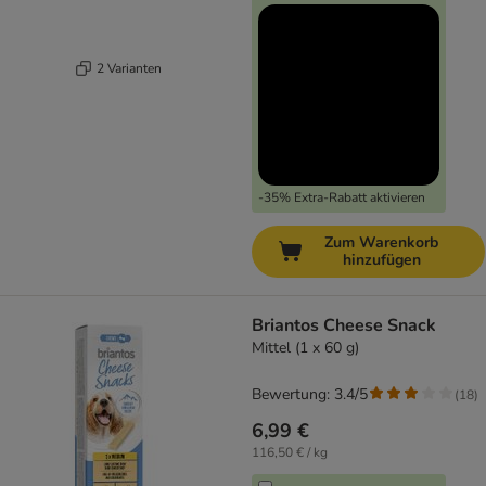
2 Varianten
-35% Extra-Rabatt aktivieren
Zum Warenkorb
hinzufügen
Briantos Cheese Snack
Mittel (1 x 60 g)
Bewertung: 3.4/5
(
18
)
6,99 €
116,50 € / kg