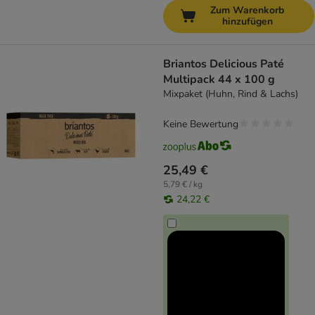
Zum Warenkorb
hinzufügen
Briantos Delicious Paté
Multipack 44 x 100 g
Mixpaket (Huhn, Rind & Lachs)
Keine Bewertung
25,49 €
5,79 € / kg
24,22 €