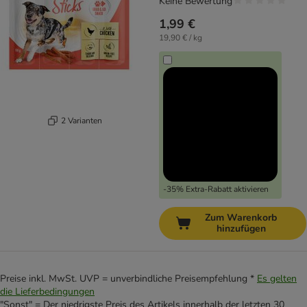
Keine Bewertung
1,99 €
19,90 € / kg
2 Varianten
-35% Extra-Rabatt aktivieren
Zum Warenkorb
hinzufügen
Preise inkl. MwSt. UVP = unverbindliche Preisempfehlung *
Es gelten
die Lieferbedingungen
"Sonst" = Der niedrigste Preis des Artikels innerhalb der letzten 30