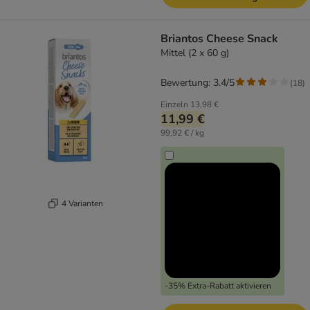
Briantos Cheese Snack
Mittel (2 x 60 g)
Bewertung: 3.4/5
(
18
)
Einzeln
13,98 €
11,99 €
99,92 € / kg
4 Varianten
-35% Extra-Rabatt aktivieren