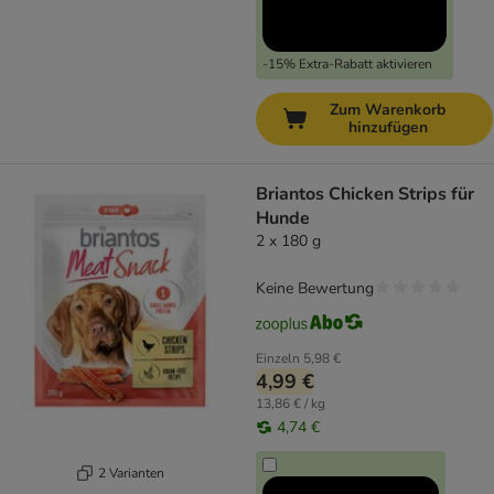
-15% Extra-Rabatt aktivieren
Zum Warenkorb
hinzufügen
Briantos Chicken Strips für
Hunde
2 x 180 g
Keine Bewertung
Einzeln
5,98 €
4,99 €
13,86 € / kg
4,74 €
2 Varianten