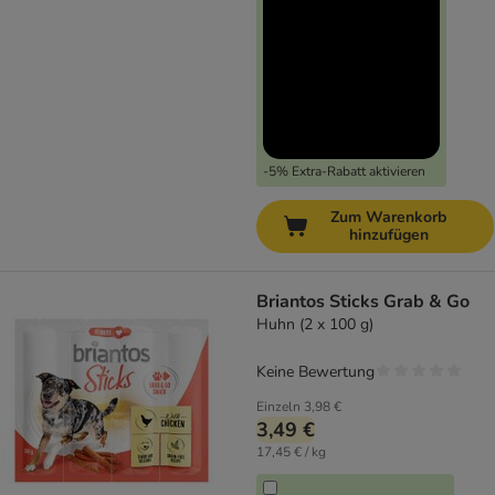
-5% Extra-Rabatt aktivieren
Zum Warenkorb
hinzufügen
Briantos Sticks Grab & Go
Huhn (2 x 100 g)
Keine Bewertung
Einzeln
3,98 €
3,49 €
17,45 € / kg