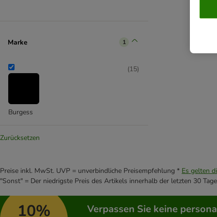
Marke
1
(
15
)
Burgess
Zurücksetzen
Preise inkl. MwSt. UVP = unverbindliche Preisempfehlung *
Es gelten d
"Sonst" = Der niedrigste Preis des Artikels innerhalb der letzten 30 Tage
10%
Verpassen Sie keine persona