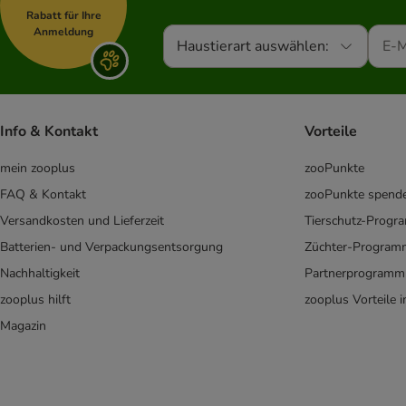
Rabatt für Ihre
Anmeldung
Haustierart auswählen:
Info & Kontakt
Vorteile
mein zooplus
zooPunkte
FAQ & Kontakt
zooPunkte spend
Versandkosten und Lieferzeit
Tierschutz-Prog
Batterien- und Verpackungsentsorgung
Züchter-Program
Nachhaltigkeit
Partnerprogramm
zooplus hilft
zooplus Vorteile 
Magazin