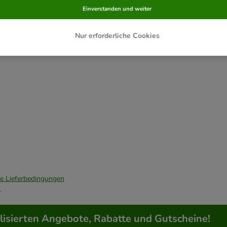
Einverstanden und weiter
Nur erforderliche Cookies
ie Lieferbedingungen
.
lisierten Angebote, Rabatte und Gutscheine!