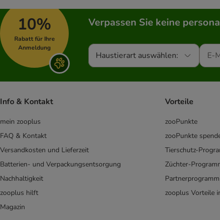
10%
Verpassen Sie keine persona
Rabatt für Ihre
Anmeldung
Haustierart auswählen:
Info & Kontakt
Vorteile
mein zooplus
zooPunkte
FAQ & Kontakt
zooPunkte spend
Versandkosten und Lieferzeit
Tierschutz-Prog
Batterien- und Verpackungsentsorgung
Züchter-Program
Nachhaltigkeit
Partnerprogramm
zooplus hilft
zooplus Vorteile 
Magazin