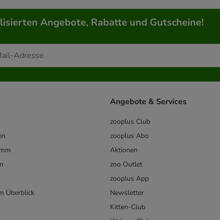
lisierten Angebote, Rabatte und Gutscheine!
Angebote & Services
zooplus Club
en
zooplus Abo
ramm
Aktionen
m
zoo Outlet
zooplus App
im Überblick
Newsletter
Kitten-Club