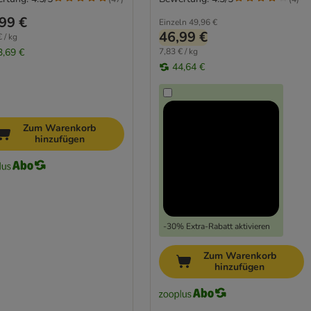
99 €
Einzeln
49,96 €
46,99 €
 / kg
3,69 €
7,83 € / kg
44,64 €
Zum Warenkorb
hinzufügen
-30% Extra-Rabatt aktivieren
Zum Warenkorb
hinzufügen