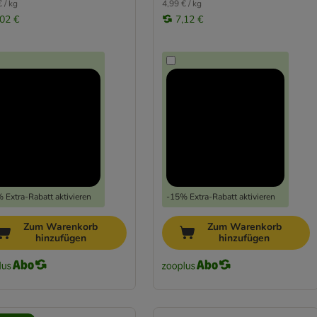
 / kg
4,99 € / kg
,02 €
7,12 €
 Extra-Rabatt aktivieren
-15% Extra-Rabatt aktivieren
Zum Warenkorb
Zum Warenkorb
hinzufügen
hinzufügen