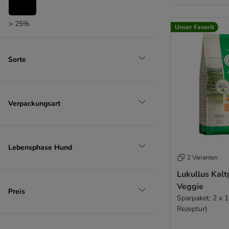
> 25%
Unser Favorit
Sorte
Verpackungsart
Lebensphase Hund
2 Varianten
Lukullus Kalt
Veggie
Preis
Sparpaket: 2 x 
Rezeptur)