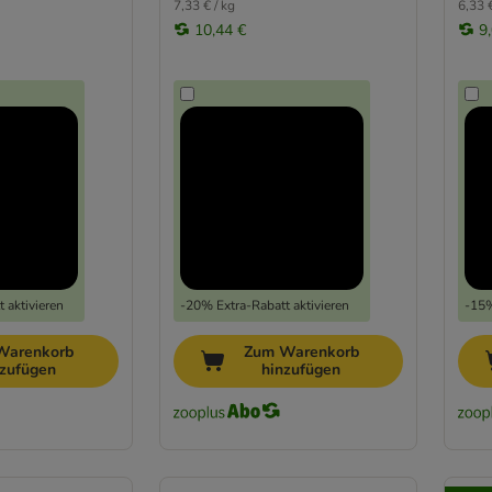
7,33 € / kg
6,33 €
10,44 €
9
 aktivieren
-20% Extra-Rabatt aktivieren
-15%
Warenkorb
Zum Warenkorb
nzufügen
hinzufügen