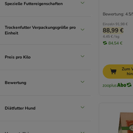
Spezielle Futtereigenschaften
Bewertung: 4.5/
Einzeln
91,98 €
Trockenfutter Verpackungsgröße pro
88,99 €
Einheit
4,45 € / kg
84,54 €
Preis pro Kilo
Zum 
hi
Bewertung
Diätfutter Hund