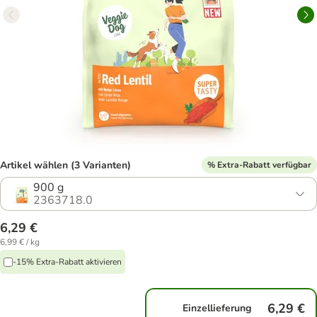
Artikel wählen (3 Varianten)
% Extra-Rabatt verfügbar
900 g
2363718.0
6,29 €
6,99 € / kg
-15% Extra-Rabatt aktivieren
6,29 €
Einzellieferung