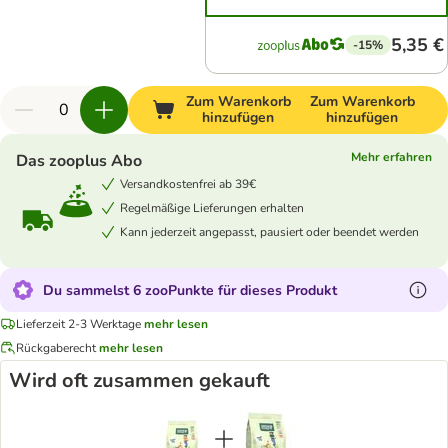
5,35 €
-15%
Zum Warenkorb
Zum Warenkorb
hinzufügen
hinzufügen
Mehr erfahren
Das zooplus Abo
Versandkostenfrei ab 39€
Regelmäßige Lieferungen erhalten
Kann jederzeit angepasst, pausiert oder beendet werden
Du sammelst 6 zooPunkte für dieses Produkt
Lieferzeit 2-3 Werktage
mehr lesen
Rückgaberecht
mehr lesen
Wird oft zusammen gekauft