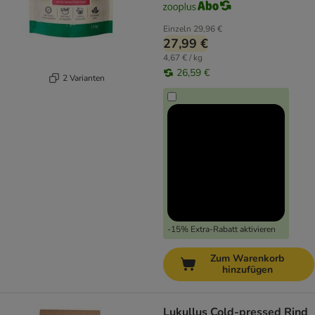
Einzeln
29,96 €
27,99 €
4,67 € / kg
26,59 €
2 Varianten
-15% Extra-Rabatt aktivieren
Zum Warenkorb
hinzufügen
Lukullus Cold-pressed Rind