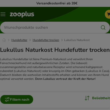
Versandkostenfrei ab 39€
Menü
Produkte
suchen
Hundefutter
Hundefutter trocken
Lukullus Naturkost
Lukullus Naturkost Hundefutter trocken
Lukullus Hundefutter ist feine Premium-Naturkost und verwöhnt Ihren
Feinschmeckerhund mit außergewöhnlichen Zutaten. Die liebevoll
zusammengestellte und naturbelassene Rezeptur wird schonend kaltgepresst
zubereitet (Lukullus Naturkost) oder knusprig im Ofen gebacken (Lukullus A Casa).
Dadurch bleiben die wertvollen Inhaltsstoffe erhalten und können von Ihrem Hund
optimal verwertet werden.
Denn Lukullus vertraut der Kraft der Natur!
Beliebtheit
Filtern nach