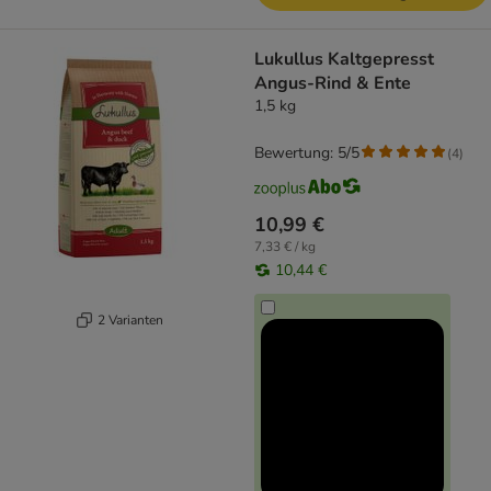
Lukullus Kaltgepresst
Angus-Rind & Ente
1,5 kg
Bewertung: 5/5
(
4
)
10,99 €
7,33 € / kg
10,44 €
2 Varianten