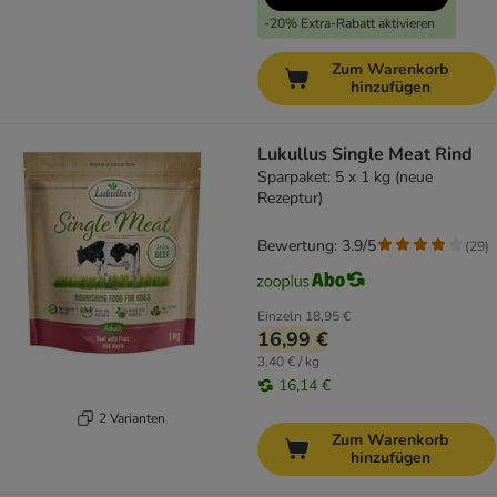
-20% Extra-Rabatt aktivieren
Zum Warenkorb
hinzufügen
Lukullus Single Meat Rind
Sparpaket: 5 x 1 kg (neue
Rezeptur)
Bewertung: 3.9/5
(
29
)
Einzeln
18,95 €
16,99 €
3,40 € / kg
16,14 €
2 Varianten
Zum Warenkorb
hinzufügen