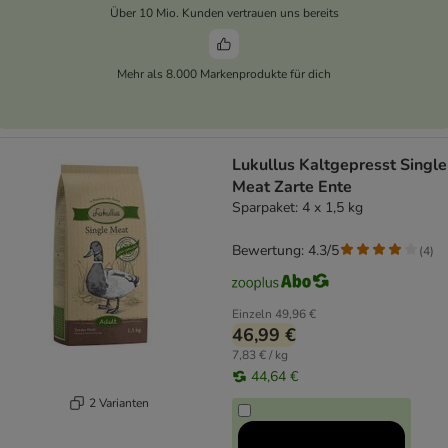
Über 10 Mio. Kunden vertrauen uns bereits
Mehr als 8.000 Markenprodukte für dich
Lukullus Kaltgepresst Single
Meat Zarte Ente
Sparpaket: 4 x 1,5 kg
Bewertung: 4.3/5
(
4
)
Einzeln
49,96 €
46,99 €
7,83 € / kg
44,64 €
2 Varianten