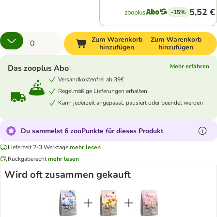
5,52 €
-15%
Zum Warenkorb
Zum Warenkorb
hinzufügen
hinzufügen
Mehr erfahren
Das zooplus Abo
Versandkostenfrei ab 39€
Regelmäßige Lieferungen erhalten
Kann jederzeit angepasst, pausiert oder beendet werden
Du sammelst 6 zooPunkte für dieses Produkt
Lieferzeit 2-3 Werktage
mehr lesen
Rückgaberecht
mehr lesen
Wird oft zusammen gekauft