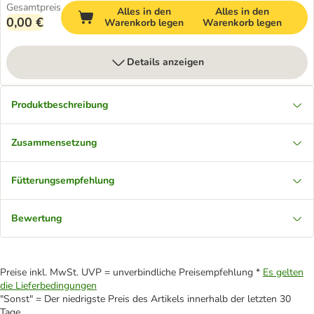
Gesamtpreis
Alles in den
Alles in den
0,00 €
Warenkorb legen
Warenkorb legen
Details anzeigen
Produktbeschreibung
Zusammensetzung
Fütterungsempfehlung
Bewertung
Preise inkl. MwSt. UVP = unverbindliche Preisempfehlung *
Es gelten
die Lieferbedingungen
"Sonst" = Der niedrigste Preis des Artikels innerhalb der letzten 30
Tage.