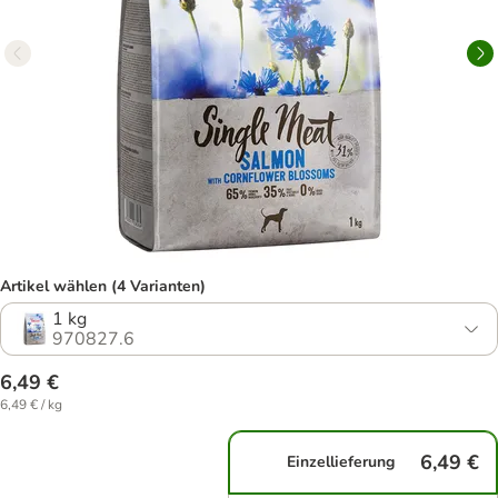
Artikel wählen (4 Varianten)
1 kg
970827.6
6,49 €
6,49 € / kg
6,49 €
Einzellieferung