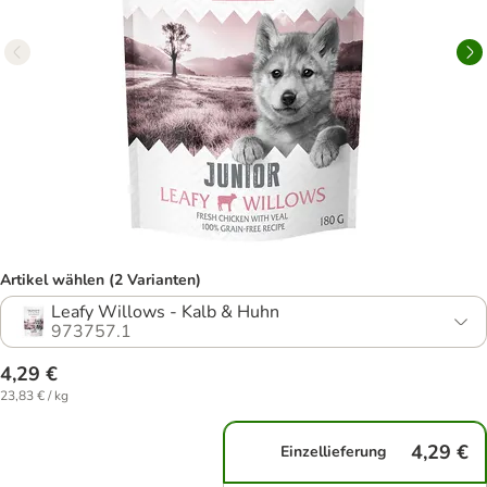
Artikel wählen (2 Varianten)
Leafy Willows - Kalb & Huhn
973757.1
4,29 €
23,83 € / kg
4,29 €
Einzellieferung