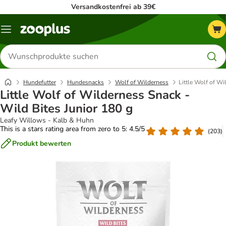
Versandkostenfrei ab 39€
Menü
Produkte
suchen
Hundefutter
Hundesnacks
Wolf of Wilderness
Little Wolf of Wi
Little Wolf of Wilderness Snack -
Wild Bites Junior 180 g
Leafy Willows - Kalb & Huhn
This is a stars rating area from zero to 5: 4.5/5
(
203
)
Produkt bewerten