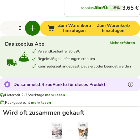
3,65 €
-15%
Zum Warenkorb
Zum Warenkorb
hinzufügen
hinzufügen
Mehr erfahren
Das zooplus Abo
Versandkostenfrei ab 39€
Regelmäßige Lieferungen erhalten
Kann jederzeit angepasst, pausiert oder beendet werden
Du sammelst 4 zooPunkte für dieses Produkt
Lieferzeit 2-3 Werktage
mehr lesen
Rückgaberecht
mehr lesen
Wird oft zusammen gekauft