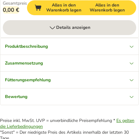
Gesamtpreis
Alles in den
Alles in den
0,00 €
Warenkorb legen
Warenkorb legen
Details anzeigen
Produktbeschreibung
Zusammensetzung
Fütterungsempfehlung
Bewertung
Preise inkl. MwSt. UVP = unverbindliche Preisempfehlung *
Es gelten
die Lieferbedingungen
"Sonst" = Der niedrigste Preis des Artikels innerhalb der letzten 30
Tage.