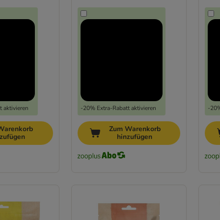
 aktivieren
-20% Extra-Rabatt aktivieren
-20%
Warenkorb
Zum Warenkorb
nzufügen
hinzufügen