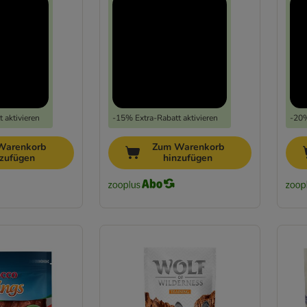
 aktivieren
-15% Extra-Rabatt aktivieren
-20%
Warenkorb
Zum Warenkorb
nzufügen
hinzufügen