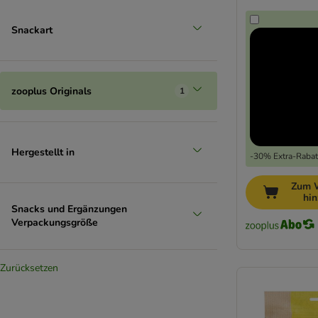
Snackart
zooplus Originals
1
Hergestellt in
-30% Extra-Rabatt
Zum 
hi
Snacks und Ergänzungen
Verpackungsgröße
Zurücksetzen