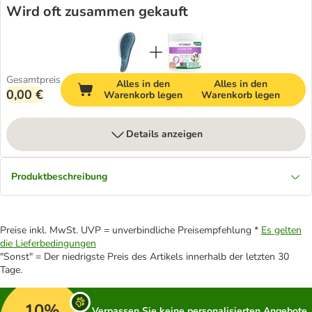
Wird oft zusammen gekauft
Gesamtpreis
Alles in den
Alles in den
0,00 €
Warenkorb legen
Warenkorb legen
Details anzeigen
Produktbeschreibung
Preise inkl. MwSt. UVP = unverbindliche Preisempfehlung *
Es gelten
die Lieferbedingungen
"Sonst" = Der niedrigste Preis des Artikels innerhalb der letzten 30
Tage.
10%
Verpassen Sie keine personalisierten Angebote,