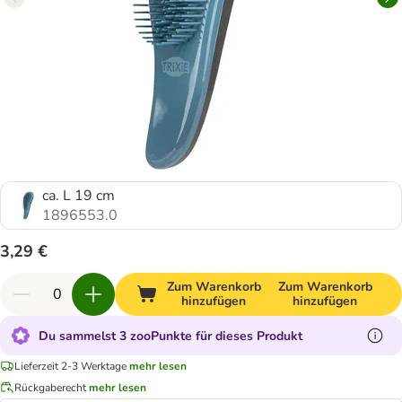
ca. L 19 cm
1896553.0
3,29 €
Zum Warenkorb
Zum Warenkorb
hinzufügen
hinzufügen
Du sammelst 3 zooPunkte für dieses Produkt
Lieferzeit 2-3 Werktage
mehr lesen
Rückgaberecht
mehr lesen