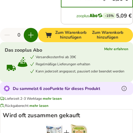
5,09 €
-15%
Zum Warenkorb
Zum Warenkorb
hinzufügen
hinzufügen
Mehr erfahren
Das zooplus Abo
Versandkostenfrei ab 39€
Regelmäßige Lieferungen erhalten
Kann jederzeit angepasst, pausiert oder beendet werden
Du sammelst 6 zooPunkte für dieses Produkt
Lieferzeit 2-3 Werktage
mehr lesen
Rückgaberecht
mehr lesen
Wird oft zusammen gekauft