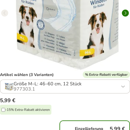
Artikel wählen (3 Varianten)
% Extra-Rabatt verfügbar
Größe M–L: 46–60 cm, 12 Stück
977303.1
5,99 €
-15% Extra-Rabatt aktivieren
5,99 €
Einzellieferung