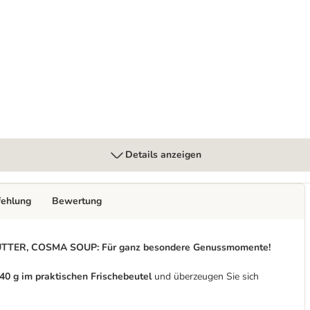
Details anzeigen
fehlung
Bewertung
ER, COSMA SOUP: Für ganz besondere Genussmomente!
0 g im praktischen Frischebeutel
und überzeugen Sie sich