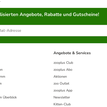
.
lisierten Angebote, Rabatte und Gutscheine!
Angebote & Services
zooplus Club
en
zooplus Abo
ramm
Aktionen
m
zoo Outlet
zooplus App
im Überblick
Newsletter
Kitten-Club