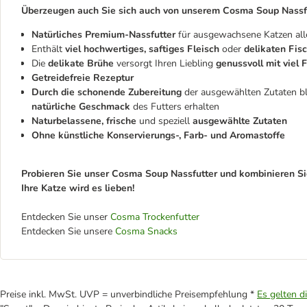
Überzeugen auch Sie sich auch von unserem Cosma Soup Nassfu
Natürliches Premium-Nassfutter
für ausgewachsene Katzen all
Enthält
viel hochwertiges, saftiges Fleisch
oder
delikaten Fis
Die
delikate Brühe
versorgt Ihren Liebling
genussvoll mit viel 
Getreidefreie Rezeptur
Durch die schonende Zubereitung
der ausgewählten Zutaten bl
natürliche Geschmack
des Futters erhalten
Naturbelassene, frische
und speziell
ausgewählte Zutaten
Ohne künstliche Konservierungs-, Farb- und Aromastoffe
Probieren Sie unser Cosma Soup Nassfutter und kombinieren Si
Ihre Katze wird es lieben!
Entdecken Sie unser
Cosma Trockenfutter
Entdecken Sie unsere
Cosma Snacks
Preise inkl. MwSt. UVP = unverbindliche Preisempfehlung *
Es gelten d