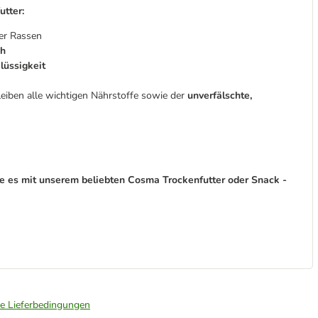
tter:
er Rassen
ch
Flüssigkeit
eiben alle wichtigen Nährstoffe sowie der
unverfälschte,
e es mit unserem beliebten Cosma Trockenfutter oder Snack -
ie Lieferbedingungen