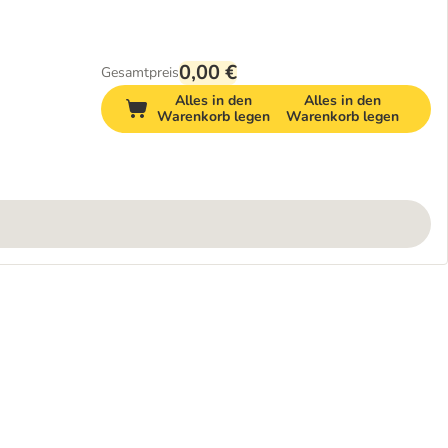
0,00 €
Gesamtpreis
Alles in den
Alles in den
Warenkorb legen
Warenkorb legen