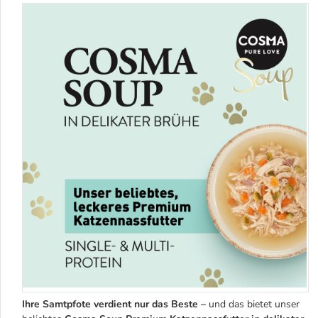
Ihre Samtpfote verdient nur das Beste –
und das bietet unser