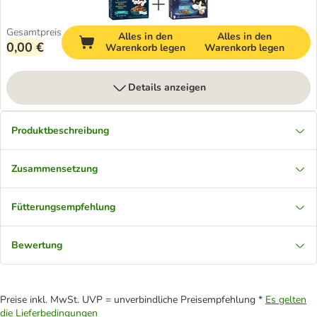
Gesamtpreis
Alles in den
Alles in den
0,00 €
Warenkorb legen
Warenkorb legen
Details anzeigen
Produktbeschreibung
Zusammensetzung
Fütterungsempfehlung
Bewertung
Preise inkl. MwSt. UVP = unverbindliche Preisempfehlung *
Es gelten
die Lieferbedingungen