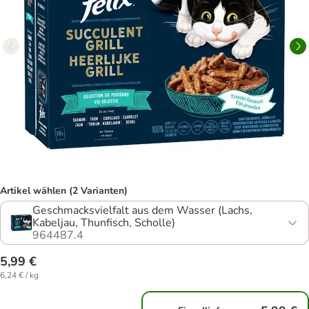
Artikel wählen (2 Varianten)
Geschmacksvielfalt aus dem Wasser (Lachs,
Kabeljau, Thunfisch, Scholle)
964487.4
5,99 €
6,24 € / kg