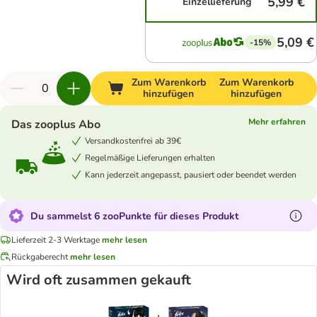
5,99 €
Einzellieferung
5,09 €
-15%
Zum Warenkorb
Zum Warenkorb
hinzufügen
hinzufügen
Mehr erfahren
Das zooplus Abo
Versandkostenfrei ab 39€
Regelmäßige Lieferungen erhalten
Kann jederzeit angepasst, pausiert oder beendet werden
Du sammelst 6 zooPunkte für dieses Produkt
Lieferzeit 2-3 Werktage
mehr lesen
Rückgaberecht
mehr lesen
Wird oft zusammen gekauft