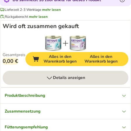
Lieferzeit 2-3 Werktage
mehr lesen
Rückgaberecht
mehr lesen
Wird oft zusammen gekauft
Gesamtpreis
Alles in den
Alles in den
0,00 €
Warenkorb legen
Warenkorb legen
Details anzeigen
Produktbeschreibung
Zusammensetzung
Fütterungsempfehlung