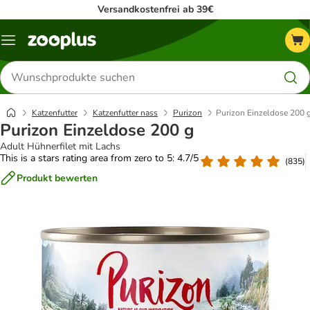
Versandkostenfrei ab 39€
Menü
Produkte
suchen
Katzenfutter
Katzenfutter nass
Purizon
Purizon Einzeldose 200 
Purizon Einzeldose 200 g
Adult Hühnerfilet mit Lachs
This is a stars rating area from zero to 5: 4.7/5
(
835
)
Produkt bewerten