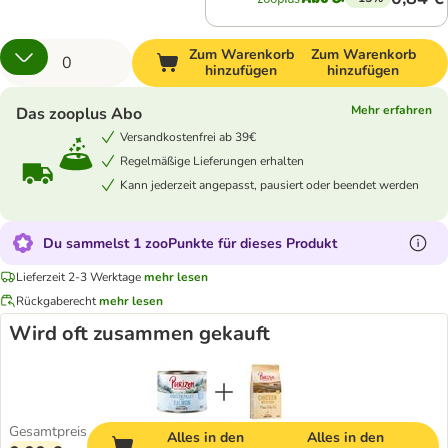
Zum Warenkorb
Zum Warenkorb
hinzufügen
hinzufügen
Mehr erfahren
Das zooplus Abo
Versandkostenfrei ab 39€
Regelmäßige Lieferungen erhalten
Kann jederzeit angepasst, pausiert oder beendet werden
Du sammelst 1 zooPunkte für dieses Produkt
Lieferzeit 2-3 Werktage
mehr lesen
Rückgaberecht
mehr lesen
Wird oft zusammen gekauft
Gesamtpreis
Alles in den
Alles in den