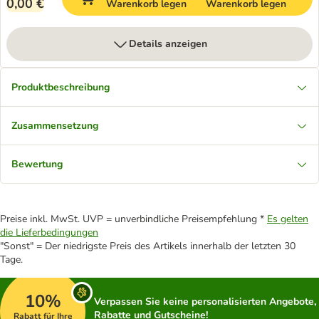
0,00 €
Warenkorb legen
Warenkorb legen
Details anzeigen
Produktbeschreibung
Zusammensetzung
Bewertung
Preise inkl. MwSt. UVP = unverbindliche Preisempfehlung *
Es gelten
die Lieferbedingungen
"Sonst" = Der niedrigste Preis des Artikels innerhalb der letzten 30
Tage.
10%
Verpassen Sie keine personalisierten Angebote,
Rabatte und Gutscheine!
Rabatt für Ihre