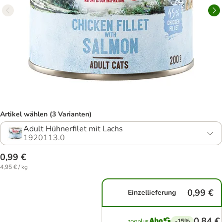
Artikel wählen (3 Varianten)
Adult Hühnerfilet mit Lachs
1920113.0
0,99 €
4,95 € / kg
0,99 €
Einzellieferung
0,84 €
-15%