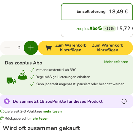
18,49 €
Einzellieferung
15,72 
-15%
Zum Warenkorb
Zum Warenkorb
hinzufügen
hinzufügen
Mehr erfahren
Das zooplus Abo
Versandkostenfrei ab 39€
Regelmäßige Lieferungen erhalten
Kann jederzeit angepasst, pausiert oder beendet werden
Du sammelst 18 zooPunkte für dieses Produkt
Lieferzeit 2-3 Werktage
mehr lesen
Rückgaberecht
mehr lesen
Wird oft zusammen gekauft