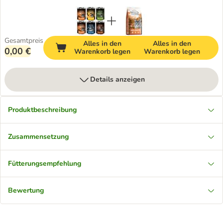
Gesamtpreis
Alles in den
Alles in den
0,00 €
Warenkorb legen
Warenkorb legen
Details anzeigen
Produktbeschreibung
Zusammensetzung
Fütterungsempfehlung
Bewertung