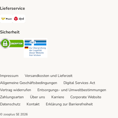
Lieferservice
Österreichische Post Shipping Method
DPD Shipping Method
Sicherheit
Security
Security
Impressum
Versandkosten und Lieferzeit
Allgemeine Geschäftsbedingungen
Digital Services Act
Vertrag widerrufen
Entsorgungs- und Umweltbestimmungen
Zahlungsarten
Über uns
Karriere
Corporate Website
Datenschutz
Kontakt
Erklärung zur Barrierefreiheit
© zooplus SE
2026