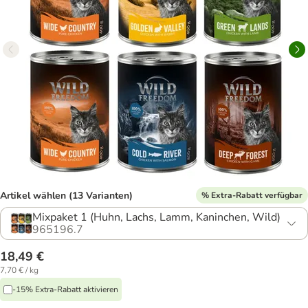
Artikel wählen (13 Varianten)
% Extra-Rabatt verfügbar
Mixpaket 1 (Huhn, Lachs, Lamm, Kaninchen, Wild)
965196.7
18,49 €
7,70 € / kg
-15% Extra-Rabatt aktivieren