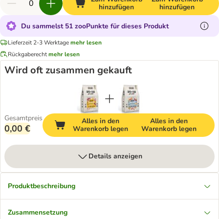
hinzufügen
hinzufügen
Du sammelst 51 zooPunkte für dieses Produkt
Lieferzeit 2-3 Werktage
mehr lesen
Rückgaberecht
mehr lesen
Wird oft zusammen gekauft
Gesamtpreis
Alles in den
Alles in den
0,00 €
Warenkorb legen
Warenkorb legen
Details anzeigen
Produktbeschreibung
Zusammensetzung