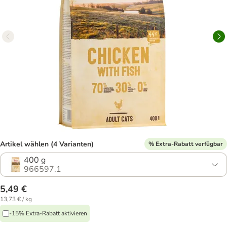
Artikel wählen (4 Varianten)
% Extra-Rabatt verfügbar
400 g
966597.1
5,49 €
13,73 € / kg
-15% Extra-Rabatt aktivieren