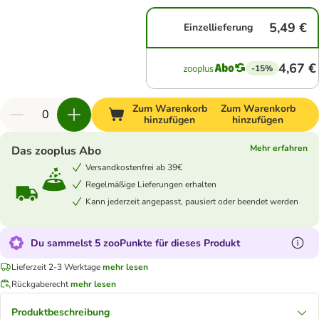
5,49 €
Einzellieferung
4,67 €
-15%
Zum Warenkorb
Zum Warenkorb
hinzufügen
hinzufügen
Mehr erfahren
Das zooplus Abo
Versandkostenfrei ab 39€
Regelmäßige Lieferungen erhalten
Kann jederzeit angepasst, pausiert oder beendet werden
Du sammelst 5 zooPunkte für dieses Produkt
Lieferzeit 2-3 Werktage
mehr lesen
Rückgaberecht
mehr lesen
Produktbeschreibung