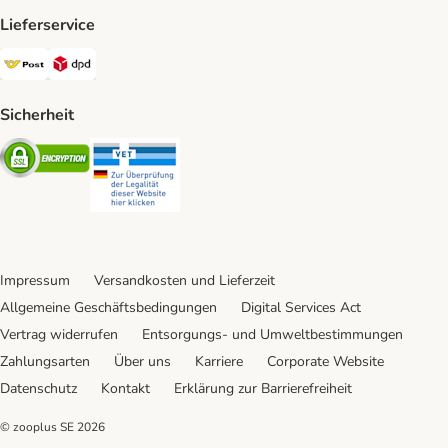
Lieferservice
Österreichische Post Shipping Method
DPD Shipping Method
Sicherheit
Security
Security
Impressum
Versandkosten und Lieferzeit
Allgemeine Geschäftsbedingungen
Digital Services Act
Vertrag widerrufen
Entsorgungs- und Umweltbestimmungen
Zahlungsarten
Über uns
Karriere
Corporate Website
Datenschutz
Kontakt
Erklärung zur Barrierefreiheit
© zooplus SE
2026