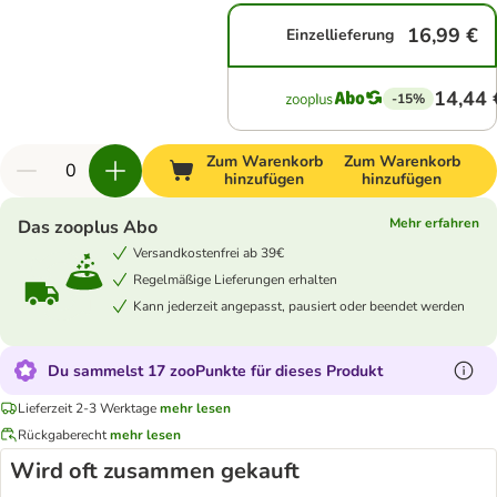
16,99 €
Einzellieferung
14,44 
-15%
Zum Warenkorb
Zum Warenkorb
hinzufügen
hinzufügen
Mehr erfahren
Das zooplus Abo
Versandkostenfrei ab 39€
Regelmäßige Lieferungen erhalten
Kann jederzeit angepasst, pausiert oder beendet werden
Du sammelst 17 zooPunkte für dieses Produkt
Lieferzeit 2-3 Werktage
mehr lesen
Rückgaberecht
mehr lesen
Wird oft zusammen gekauft