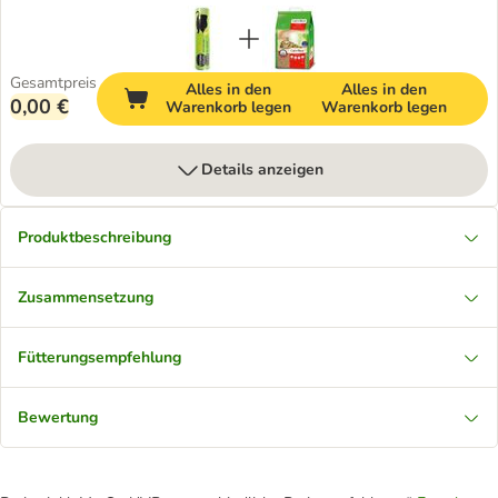
Gesamtpreis
Alles in den
Alles in den
0,00 €
Warenkorb legen
Warenkorb legen
Details anzeigen
Produktbeschreibung
Zusammensetzung
Fütterungsempfehlung
Bewertung