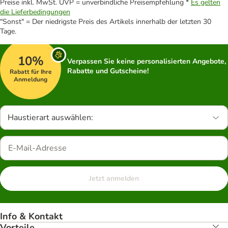
Preise inkl. MwSt. UVP = unverbindliche Preisempfehlung *
Es gelten
die Lieferbedingungen
"Sonst" = Der niedrigste Preis des Artikels innerhalb der letzten 30
Tage.
10%
Verpassen Sie keine personalisierten Angebote,
Rabatte und Gutscheine!
Rabatt für Ihre
Anmeldung
Haustierart auswählen:
Jetzt anmelden
Info & Kontakt
Vorteile