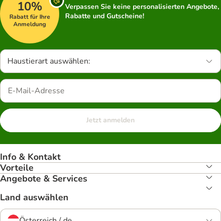
10%
Verpassen Sie keine personalisierten Angebote,
Rabatte und Gutscheine!
Rabatt für Ihre
Anmeldung
Haustierart auswählen:
Jetzt anmelden
Info & Kontakt
Vorteile
Angebote & Services
Land auswählen
Österreich / de