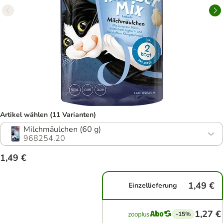
Artikel wählen (11 Varianten)
Milchmäulchen (60 g)
968254.20
1,49 €
1,49 €
Einzellieferung
1,27 €
-15%