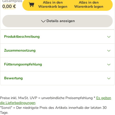
Gesamtpreis
Alles in den
Alles in den
0,00 €
Warenkorb legen
Warenkorb legen
Details anzeigen
Produktbeschreibung
Zusammensetzung
Fütterungsempfehlung
Bewertung
Preise inkl. MwSt. UVP = unverbindliche Preisempfehlung *
Es gelten
die Lieferbedingungen
"Sonst" = Der niedrigste Preis des Artikels innerhalb der letzten 30
Tage.