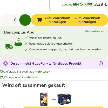
3,39 €
-15%
Zum Warenkorb
Zum Warenkorb
hinzufügen
hinzufügen
Mehr erfahren
Das zooplus Abo
Versandkostenfrei ab 39€
Regelmäßige Lieferungen erhalten
Kann jederzeit angepasst, pausiert oder beendet werden
Du sammelst 4 zooPunkte für dieses Produkt
Lieferzeit 2-3 Werktage
mehr lesen
Rückgaberecht
mehr lesen
Wird oft zusammen gekauft