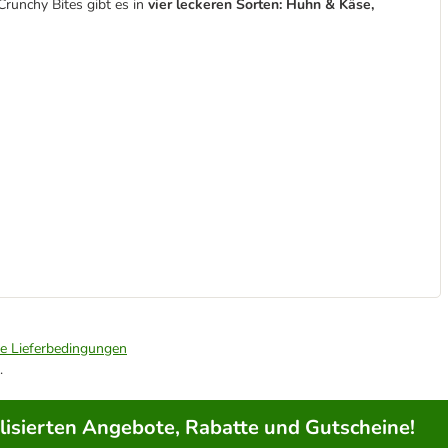
 Crunchy Bites gibt es in
vier leckeren Sorten: Huhn & Käse,
ie Lieferbedingungen
.
lisierten Angebote, Rabatte und Gutscheine!