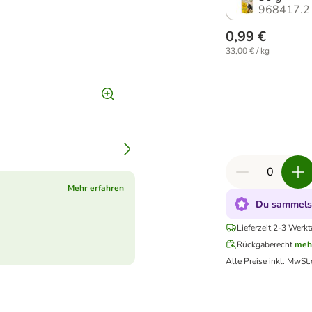
968417.2
0,99 €
33,00 € / kg
Mehr erfahren
Du sammelst
Lieferzeit 2-3 Werk
Rückgaberecht
meh
Alle Preise inkl. MwSt.