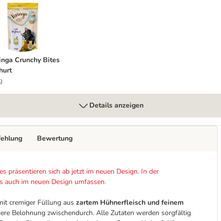
eringa Crunchy Bites Joghurt
inga Crunchy Bites
hurt
g
Details anzeigen
fehlung
Bewertung
s präsentieren sich ab jetzt im neuen Design. In der
ls auch im neuen Design umfassen.
mit cremiger Füllung aus
zartem Hühnerfleisch und feinem
dere Belohnung zwischendurch. Alle Zutaten werden sorgfältig