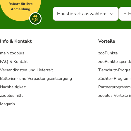
Rabatt für Ihre
Anmeldung
Haustierart auswählen:
Info & Kontakt
Vorteile
mein zooplus
zooPunkte
FAQ & Kontakt
zooPunkte spend
Versandkosten und Lieferzeit
Tierschutz-Prog
Batterien- und Verpackungsentsorgung
Züchter-Program
Nachhaltigkeit
Partnerprogramm
zooplus hilft
zooplus Vorteile 
Magazin