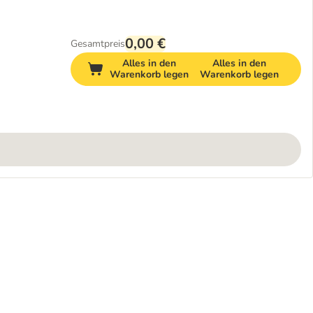
0,00 €
Gesamtpreis
Alles in den
Alles in den
Warenkorb legen
Warenkorb legen