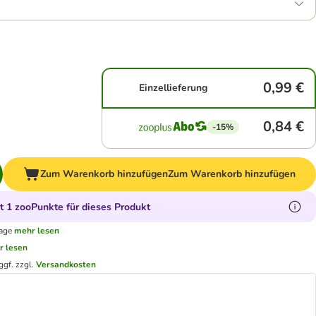
0,99 €
Einzellieferung
0,84 €
-15%
Zum Warenkorb hinzufügen
Zum Warenkorb hinzufügen
 1 zooPunkte für dieses Produkt
tage
mehr lesen
r lesen
ggf. zzgl.
Versandkosten