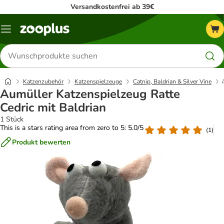
Versandkostenfrei ab 39€
Menü
Produkte
suchen
Katzenzubehör
Katzenspielzeuge
Catnip, Baldrian & Silver Vine
Aumüller Katzenspielzeug Ratte
Cedric mit Baldrian
1 Stück
This is a stars rating area from zero to 5: 5.0/5
(
1
)
Produkt bewerten