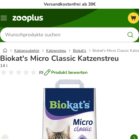
Versandkostenfrei ab 39€
Menü
Produkte
suchen
Katzenzubehör
Katzenstreu
Biokat's
Biokat's Micro Classic Katz
Biokat's Micro Classic Katzenstreu
14 l
Produkt bewerten
(
0
)