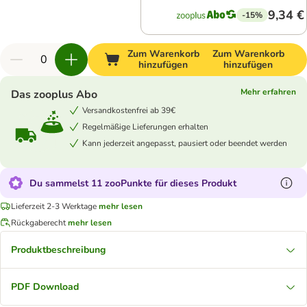
9,34 €
-15%
Zum Warenkorb
Zum Warenkorb
hinzufügen
hinzufügen
Mehr erfahren
Das zooplus Abo
Versandkostenfrei ab 39€
Regelmäßige Lieferungen erhalten
Kann jederzeit angepasst, pausiert oder beendet werden
Du sammelst 11 zooPunkte für dieses Produkt
Lieferzeit 2-3 Werktage
mehr lesen
Rückgaberecht
mehr lesen
Produktbeschreibung
PDF Download