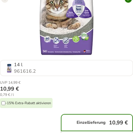
14 l
961616.2
UVP 14,99 €
10,99 €
0,79 € / l
-15% Extra-Rabatt aktivieren
10,99 €
Einzellieferung