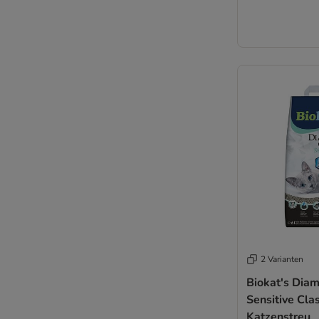
2 Varianten
Biokat's Dia
Sensitive Cla
Katzenstreu