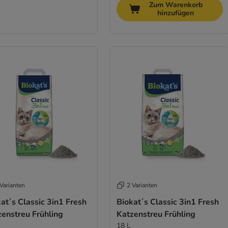
Zum Warenkorb
hinzufügen
Varianten
2 Varianten
at´s Classic 3in1 Fresh
Biokat´s Classic 3in1 Fresh
enstreu Frühling
Katzenstreu Frühling
18 L