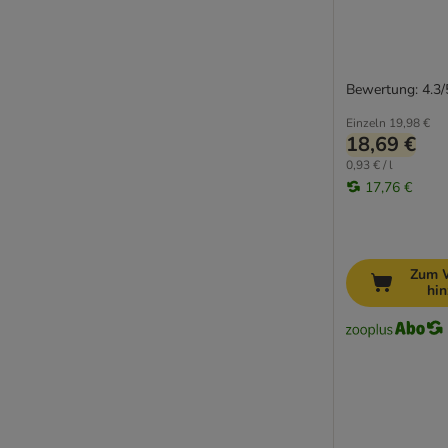
Bewertung: 4.3/
Einzeln
19,98 €
18,69 €
0,93 € / l
17,76 €
Zum 
hi