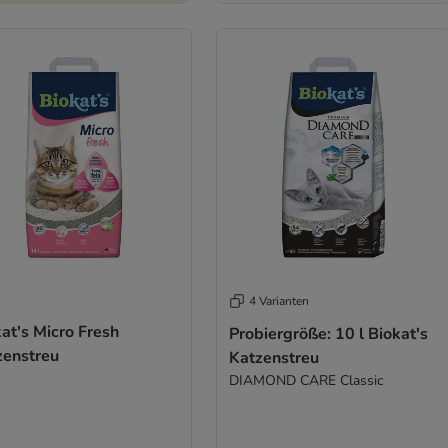
4 Varianten
at's Micro Fresh
Probiergröße: 10 l Biokat's
zenstreu
Katzenstreu
DIAMOND CARE Classic