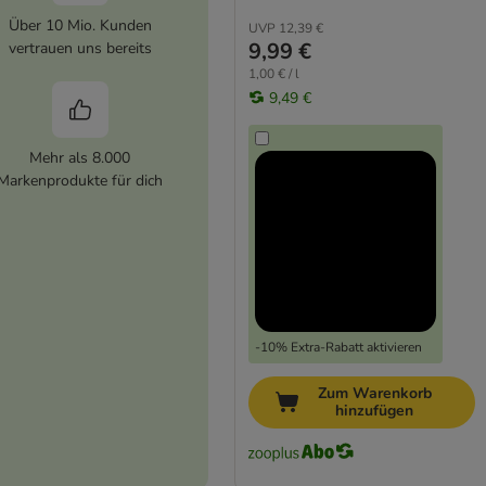
Über 10 Mio. Kunden
UVP
12,39 €
9,99 €
vertrauen uns bereits
1,00 € / l
9,49 €
Mehr als 8.000
Markenprodukte für dich
-10% Extra-Rabatt aktivieren
Zum Warenkorb
hinzufügen