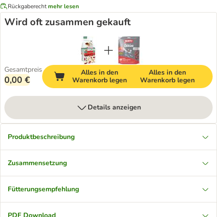
Rückgaberecht
mehr lesen
Wird oft zusammen gekauft
Gesamtpreis
Alles in den
Alles in den
0,00 €
Warenkorb legen
Warenkorb legen
Details anzeigen
Produktbeschreibung
Zusammensetzung
Fütterungsempfehlung
PDF Download