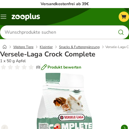
Versandkostenfrei ab 39€
Menü
Produkte
suchen
Weitere Tiere
Kleintier
Snacks & Futterergänzung
Versele-Laga 
Versele-Laga Crock Complete
1 x 50 g Apfel
Produkt bewerten
(
0
)