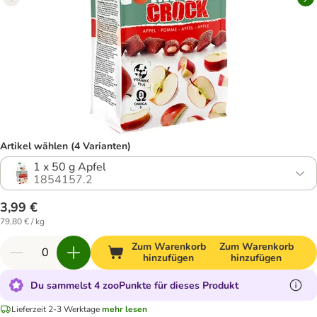
Artikel wählen (4 Varianten)
1 x 50 g Apfel
1854157.2
3,99 €
79,80 € / kg
Zum Warenkorb
Zum Warenkorb
hinzufügen
hinzufügen
Du sammelst 4 zooPunkte für dieses Produkt
Lieferzeit 2-3 Werktage
mehr lesen