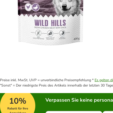
Preise inkl. MwSt. UVP = unverbindliche Preisempfehlung *
Es gelten d
"Sonst" = Der niedrigste Preis des Artikels innerhalb der letzten 30 Tage
10%
Verpassen Sie keine persona
Rabatt für Ihre
Anmeldung