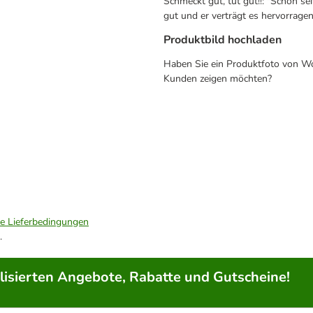
Schmeckt gut, tut gut!!: "Schon se
gut und er verträgt es hervorrage
Produktbild hochladen
Haben Sie ein Produktfoto von Wol
Kunden zeigen möchten?
ie Lieferbedingungen
.
lisierten Angebote, Rabatte und Gutscheine!