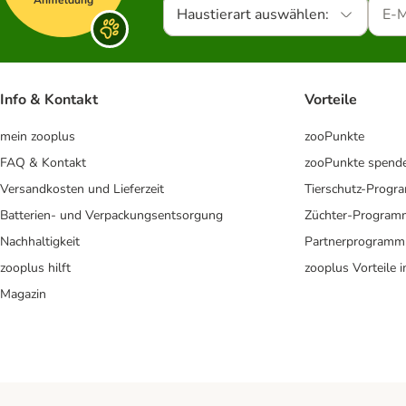
Haustierart auswählen:
Info & Kontakt
Vorteile
mein zooplus
zooPunkte
FAQ & Kontakt
zooPunkte spend
Versandkosten und Lieferzeit
Tierschutz-Prog
Batterien- und Verpackungsentsorgung
Züchter-Program
Nachhaltigkeit
Partnerprogramm
zooplus hilft
zooplus Vorteile 
Magazin