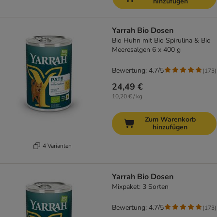
hinzufügen
Yarrah Bio Dosen
Bio Huhn mit Bio Spirulina & Bio
Meeresalgen 6 x 400 g
Bewertung: 4.7/5
(
173
)
24,49 €
10,20 € / kg
Zum Warenkorb
hinzufügen
4 Varianten
Yarrah Bio Dosen
Mixpaket: 3 Sorten
Bewertung: 4.7/5
(
173
)