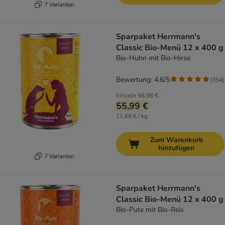
7 Varianten
Sparpaket Herrmann's
Classic Bio-Menü 12 x 400 g
Bio-Huhn mit Bio-Hirse
Bewertung: 4.6/5
(
354
)
Einzeln
56,98 €
55,99 €
11,66 € / kg
Zum Warenkorb
hinzufügen
7 Varianten
Sparpaket Herrmann's
Classic Bio-Menü 12 x 400 g
Bio-Pute mit Bio-Reis