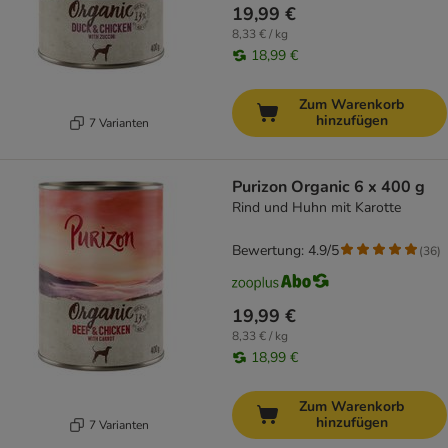
19,99 €
8,33 € / kg
18,99 €
Zum Warenkorb
hinzufügen
7 Varianten
Purizon Organic 6 x 400 g
Rind und Huhn mit Karotte
Bewertung: 4.9/5
(
36
)
19,99 €
8,33 € / kg
18,99 €
Zum Warenkorb
hinzufügen
7 Varianten