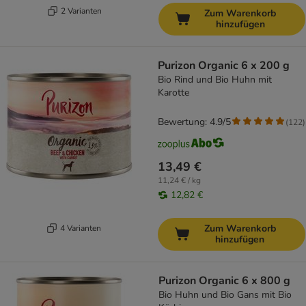
2 Varianten
Zum Warenkorb
hinzufügen
Purizon Organic 6 x 200 g
Bio Rind und Bio Huhn mit
Karotte
Bewertung: 4.9/5
(
122
)
13,49 €
11,24 € / kg
12,82 €
Zum Warenkorb
4 Varianten
hinzufügen
Purizon Organic 6 x 800 g
Bio Huhn und Bio Gans mit Bio