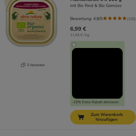
mit Bio Rind & Bio Gemüse
Bewertung: 4.8/5
(
326
)
6,99 €
11,65 € / kg
3 Varianten
-15% Extra-Rabatt aktivieren
Zum Warenkorb
hinzufügen