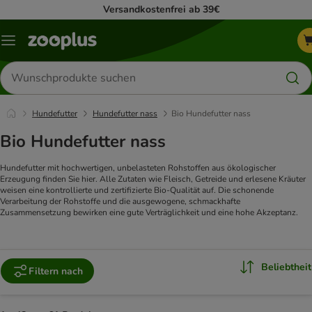
Versandkostenfrei ab 39€
Menü
Produkte
suchen
Hundefutter
Hundefutter nass
Bio Hundefutter nass
Bio Hundefutter nass
Hundefutter mit hochwertigen, unbelasteten Rohstoffen aus ökologischer
Erzeugung finden Sie hier. Alle Zutaten wie Fleisch, Getreide und erlesene Kräuter
weisen eine kontrollierte und zertifizierte Bio-Qualität auf. Die schonende
Verarbeitung der Rohstoffe und die ausgewogene, schmackhafte
Zusammensetzung bewirken eine gute Verträglichkeit und eine hohe Akzeptanz.
Beliebtheit
Filtern nach