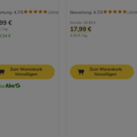
rtung: 4.7/5
Bewertung: 4.7/5
(
3949
)
(
3949
99 €
Einzeln
19,96 €
17,99 €
 / kg
0,34 €
4,50 € / kg
Zum Warenkorb
Zum Warenkorb
hinzufügen
hinzufügen