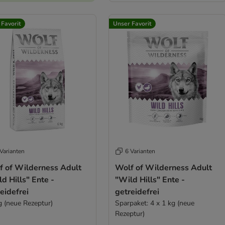
 Favorit
Unser Favorit
Varianten
6 Varianten
f of Wilderness Adult
Wolf of Wilderness Adult
d Hills" Ente -
"Wild Hills" Ente -
eidefrei
getreidefrei
g (neue Rezeptur)
Sparpaket: 4 x 1 kg (neue
Rezeptur)