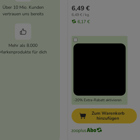
6,49 €
Über 10 Mio. Kunden
vertrauen uns bereits
6,49 € / kg
6,17 €
Mehr als 8.000
Markenprodukte für dich
-20% Extra-Rabatt aktivieren
Zum Warenkorb
hinzufügen