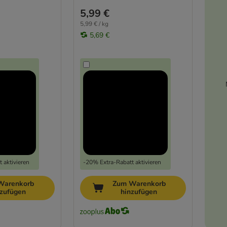
5,99 €
5,99 € / kg
5,69 €
 aktivieren
-20% Extra-Rabatt aktivieren
Warenkorb
Zum Warenkorb
nzufügen
hinzufügen