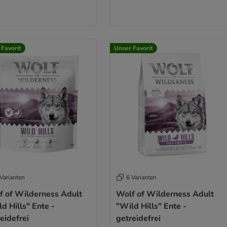
 Favorit
Unser Favorit
Varianten
6 Varianten
f of Wilderness Adult
Wolf of Wilderness Adult
d Hills" Ente -
"Wild Hills" Ente -
eidefrei
getreidefrei