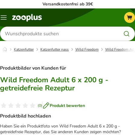
Versandkostenfrei ab 39€
Menü
Produkte
suchen
Katzenfutter
Katzenfutter nass
Wild Freedom
Wild Freedom Adul
Produktbilder von Kunden für
Wild Freedom Adult 6 x 200 g -
getreidefreie Rezeptur
Produkt bewerten
(
0
)
Produktbild hochladen
Haben Sie ein Produktfoto von Wild Freedom Adult 6 x 200 g -
getreidefreie Rezeptur, das Sie anderen Kunden zeigen möchten?