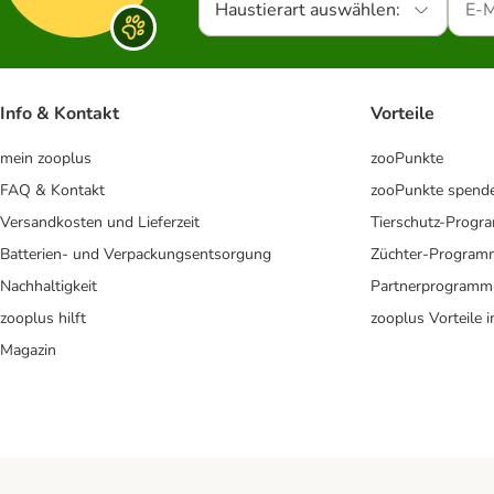
Haustierart auswählen:
Info & Kontakt
Vorteile
mein zooplus
zooPunkte
FAQ & Kontakt
zooPunkte spend
Versandkosten und Lieferzeit
Tierschutz-Prog
Batterien- und Verpackungsentsorgung
Züchter-Program
Nachhaltigkeit
Partnerprogramm
zooplus hilft
zooplus Vorteile 
Magazin