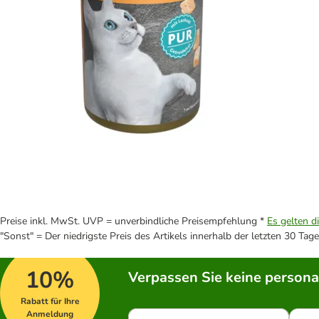
Preise inkl. MwSt. UVP = unverbindliche Preisempfehlung *
Es gelten d
"Sonst" = Der niedrigste Preis des Artikels innerhalb der letzten 30 Tage
10%
Verpassen Sie keine persona
Rabatt für Ihre
Anmeldung