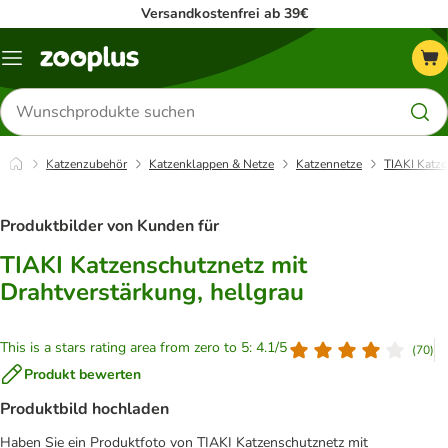
Versandkostenfrei ab 39€
Menü
Produkte
suchen
Katzenzubehör
Katzenklappen & Netze
Katzennetze
TIAKI Katze
Produktbilder von Kunden für
TIAKI Katzenschutznetz mit
Drahtverstärkung, hellgrau
This is a stars rating area from zero to 5: 4.1/5
(
70
)
Produkt bewerten
Produktbild hochladen
Haben Sie ein Produktfoto von TIAKI Katzenschutznetz mit