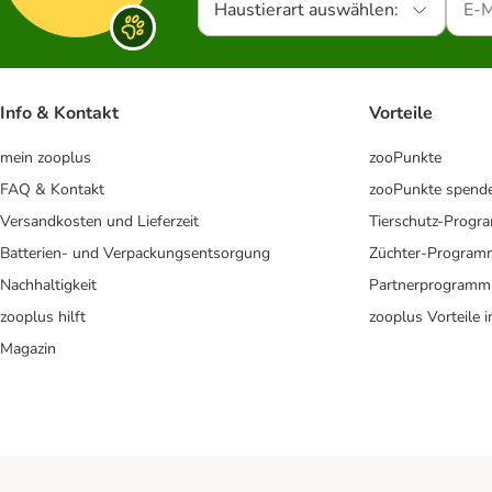
Haustierart auswählen:
Info & Kontakt
Vorteile
mein zooplus
zooPunkte
FAQ & Kontakt
zooPunkte spend
Versandkosten und Lieferzeit
Tierschutz-Prog
Batterien- und Verpackungsentsorgung
Züchter-Program
Nachhaltigkeit
Partnerprogramm
zooplus hilft
zooplus Vorteile 
Magazin