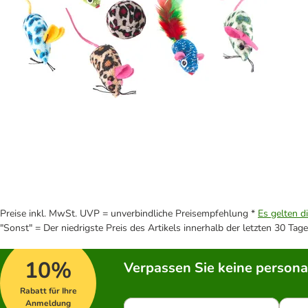
Preise inkl. MwSt. UVP = unverbindliche Preisempfehlung *
Es gelten d
"Sonst" = Der niedrigste Preis des Artikels innerhalb der letzten 30 Tage
10%
Verpassen Sie keine persona
Rabatt für Ihre
Anmeldung