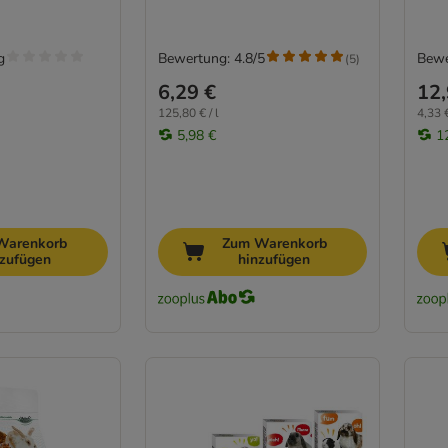
g
Bewertung: 4.8/5
Bewe
(
5
)
6,29 €
12,
125,80 € / l
4,33 €
5,98 €
1
Warenkorb
Zum Warenkorb
nzufügen
hinzufügen