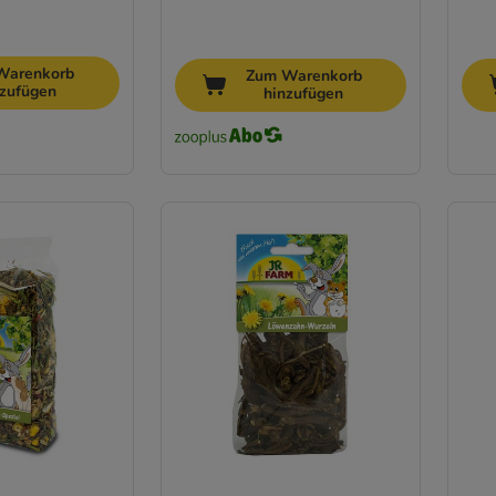
Warenkorb
Zum Warenkorb
nzufügen
hinzufügen