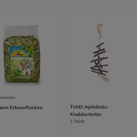
Varianten
TIAKI Apfelholz-
Farm Erbsenflocken
Knabberleiter
1 Stück