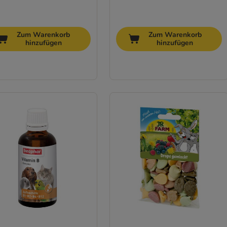
Zum Warenkorb
Zum Warenkorb
hinzufügen
hinzufügen