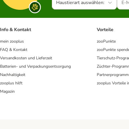
Haustierart auswählen:
Info & Kontakt
Vorteile
mein zooplus
zooPunkte
FAQ & Kontakt
zooPunkte spend
Versandkosten und Lieferzeit
Tierschutz-Prog
Batterien- und Verpackungsentsorgung
Züchter-Program
Nachhaltigkeit
Partnerprogramm
zooplus hilft
zooplus Vorteile 
Magazin