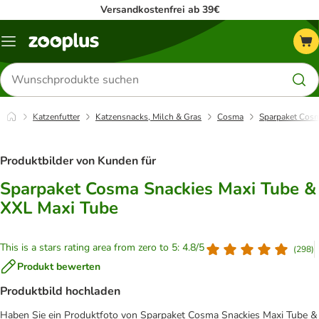
Versandkostenfrei ab 39€
Menü
Produkte
suchen
Katzenfutter
Katzensnacks, Milch & Gras
Cosma
Sparpaket Cosm
Produktbilder von Kunden für
Sparpaket Cosma Snackies Maxi Tube &
XXL Maxi Tube
This is a stars rating area from zero to 5: 4.8/5
(
298
)
Produkt bewerten
Produktbild hochladen
Haben Sie ein Produktfoto von Sparpaket Cosma Snackies Maxi Tube &