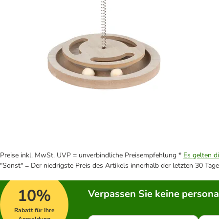
Preise inkl. MwSt. UVP = unverbindliche Preisempfehlung *
Es gelten d
"Sonst" = Der niedrigste Preis des Artikels innerhalb der letzten 30 Tage
10%
Verpassen Sie keine persona
Rabatt für Ihre
Anmeldung