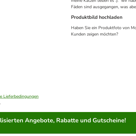
meine Katzen lieben es :): "wir h
Fäden sind ausgegangen, was aber n
Produktbild hochladen
Haben Sie ein Produktfoto von Mo
Kunden zeigen möchten?
ie Lieferbedingungen
.
lisierten Angebote, Rabatte und Gutscheine!