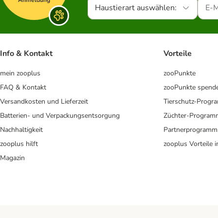
Haustierart auswählen:
Info & Kontakt
Vorteile
mein zooplus
zooPunkte
FAQ & Kontakt
zooPunkte spend
Versandkosten und Lieferzeit
Tierschutz-Prog
Batterien- und Verpackungsentsorgung
Züchter-Program
Nachhaltigkeit
Partnerprogramm
zooplus hilft
zooplus Vorteile 
Magazin