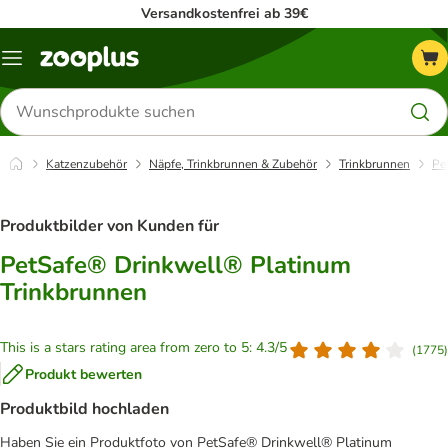
Versandkostenfrei ab 39€
Menü
Produkte
suchen
Katzenzubehör
Näpfe, Trinkbrunnen & Zubehör
Trinkbrunnen
Pe
Produktbilder von Kunden für
PetSafe® Drinkwell® Platinum
Trinkbrunnen
This is a stars rating area from zero to 5: 4.3/5
(
1775
)
Produkt bewerten
Produktbild hochladen
Haben Sie ein Produktfoto von PetSafe® Drinkwell® Platinum